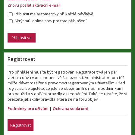
Znovu poslat aktivační e-mail
Přihlásit mě automaticky při každé návštěvě
Skrýt můj online stav pro toto přihlášení
Registrovat
Pro přihlášení musíte být registrován. Registrace trvá jen pár
vteřin a dává vám mnohem větší možnosti. Administrátor fóra též
může dávat rozšířené pravomoci registrovaným uživatelům. Před
registrací se ujistěte, že jste se obeznámili s našimi podmínkami
pro použití a s dalšími pravidly a ujednáními. Také se ujistěte, že si
přečtete jakákoliv pravidla, která se na fóru objeví.
Podmínky pro užívání
|
Ochrana soukromí
Registrovat