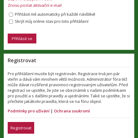
Znovu poslat aktivační e-mail
Přihlásit mě automaticky při každé návštěvě
Skrýt můj online stav pro toto přihlášení
Registrovat
Pro přihlášení musíte být registrován. Registrace trvá jen pár
vteřin a dává vám mnohem větší možnosti. Administrátor fóra též
může dávat rozšířené pravomoci registrovaným uživatelům. Před
registrací se ujistěte, že jste se obeznámili s našimi podmínkami
pro použití a s dalšími pravidly a ujednáními. Také se ujistěte, že si
přečtete jakákoliv pravidla, která se na fóru objeví.
Podmínky pro užívání
|
Ochrana soukromí
Registrovat