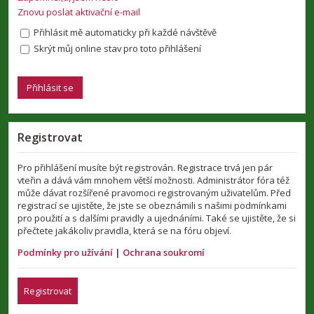
Znovu poslat aktivační e-mail
Přihlásit mě automaticky při každé návštěvě
Skrýt můj online stav pro toto přihlášení
Registrovat
Pro přihlášení musíte být registrován. Registrace trvá jen pár
vteřin a dává vám mnohem větší možnosti. Administrátor fóra též
může dávat rozšířené pravomoci registrovaným uživatelům. Před
registrací se ujistěte, že jste se obeznámili s našimi podmínkami
pro použití a s dalšími pravidly a ujednáními. Také se ujistěte, že si
přečtete jakákoliv pravidla, která se na fóru objeví.
Podmínky pro užívání
|
Ochrana soukromí
Registrovat