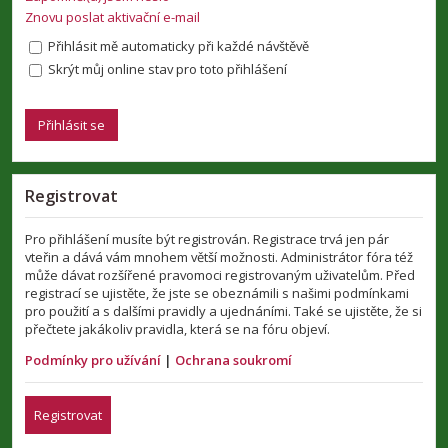
Znovu poslat aktivační e-mail
Přihlásit mě automaticky při každé návštěvě
Skrýt můj online stav pro toto přihlášení
Registrovat
Pro přihlášení musíte být registrován. Registrace trvá jen pár
vteřin a dává vám mnohem větší možnosti. Administrátor fóra též
může dávat rozšířené pravomoci registrovaným uživatelům. Před
registrací se ujistěte, že jste se obeznámili s našimi podmínkami
pro použití a s dalšími pravidly a ujednáními. Také se ujistěte, že si
přečtete jakákoliv pravidla, která se na fóru objeví.
Podmínky pro užívání
|
Ochrana soukromí
Registrovat