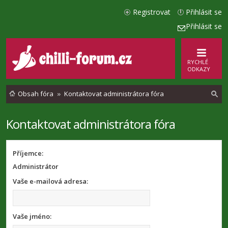
Registrovat
Přihlásit se
Přihlásit se
RYCHLÉ
ODKAZY
Obsah fóra
Kontaktovat administrátora fóra
Kontaktovat administrátora fóra
l
e
d
Příjemce:
Administrátor
a
t
Vaše e-mailová adresa:
Vaše jméno: