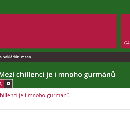
GA
a nakládání masa
b Mezi chillenci je i mnoho gurmánů
 chillenci je i mnoho gurmánů