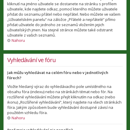
kliknutí na jméno uživatele se dostanete na stránku s profilem
uživatele, kde najdete odkaz, pomocí kterého můžete uživatele
přidat do seznamu přátel nebo nepřátel. Nebo můžete ve vašem
„Uživatelském panelu“ na záložce „Přátelé a nepřátelé“ přímo
přidat uživatele do jednoho ze seznamů vložením jejich
uživatelských jmen. Na stejné stránce můžete také odstranit
uživatele z vašich seznamů.
Nahoru
Vyhledávání ve fóru
Jak můžu vyhledávat na celém fóru nebo v jednotlivých
fórech?
Vložte hledaný výraz do vyhledávacího pole umístěného na
obsahu fóra (indexu) nebo na stránkách témat nebo fór. Na
rozšířené vyhledávání můžete přejít kliknutím na odkaz (nebo
ikonu) „Rozšířené vyhledávání“, který najdete na všech stránkách
fóra. Jakým způsobem bude vyhledávání dostupné závisí na
použitém vzhledu fóra.
Nahoru