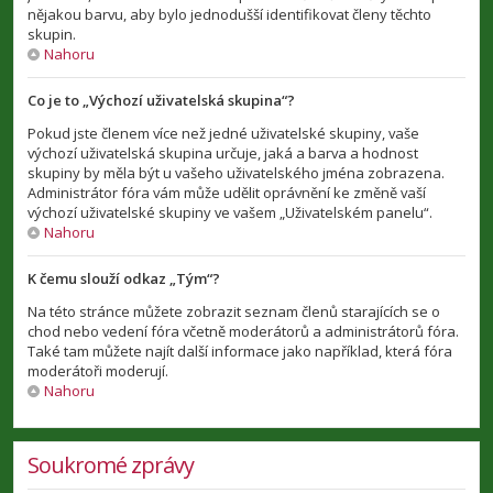
nějakou barvu, aby bylo jednodušší identifikovat členy těchto
skupin.
Nahoru
Co je to „Výchozí uživatelská skupina“?
Pokud jste členem více než jedné uživatelské skupiny, vaše
výchozí uživatelská skupina určuje, jaká a barva a hodnost
skupiny by měla být u vašeho uživatelského jména zobrazena.
Administrátor fóra vám může udělit oprávnění ke změně vaší
výchozí uživatelské skupiny ve vašem „Uživatelském panelu“.
Nahoru
K čemu slouží odkaz „Tým“?
Na této stránce můžete zobrazit seznam členů starajících se o
chod nebo vedení fóra včetně moderátorů a administrátorů fóra.
Také tam můžete najít další informace jako například, která fóra
moderátoři moderují.
Nahoru
Soukromé zprávy