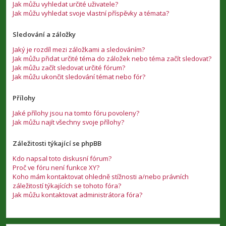
Jak můžu vyhledat určité uživatele?
Jak můžu vyhledat svoje vlastní příspěvky a témata?
Sledování a záložky
Jaký je rozdíl mezi záložkami a sledováním?
Jak můžu přidat určité téma do záložek nebo téma začít sledovat?
Jak můžu začít sledovat určité fórum?
Jak můžu ukončit sledování témat nebo fór?
Přílohy
Jaké přílohy jsou na tomto fóru povoleny?
Jak můžu najít všechny svoje přílohy?
Záležitosti týkající se phpBB
Kdo napsal toto diskusní fórum?
Proč ve fóru není funkce XY?
Koho mám kontaktovat ohledně stížnosti a/nebo právních
záležitostí týkajících se tohoto fóra?
Jak můžu kontaktovat administrátora fóra?