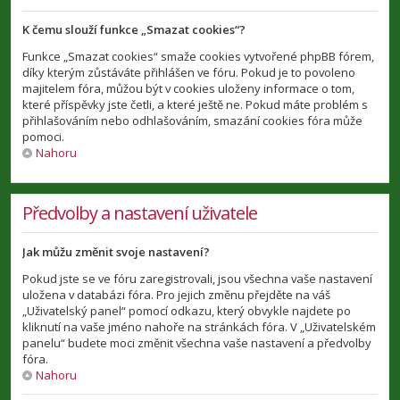
K čemu slouží funkce „Smazat cookies“?
Funkce „Smazat cookies“ smaže cookies vytvořené phpBB fórem,
díky kterým zůstáváte přihlášen ve fóru. Pokud je to povoleno
majitelem fóra, můžou být v cookies uloženy informace o tom,
které příspěvky jste četli, a které ještě ne. Pokud máte problém s
přihlašováním nebo odhlašováním, smazání cookies fóra může
pomoci.
Nahoru
Předvolby a nastavení uživatele
Jak můžu změnit svoje nastavení?
Pokud jste se ve fóru zaregistrovali, jsou všechna vaše nastavení
uložena v databázi fóra. Pro jejich změnu přejděte na váš
„Uživatelský panel“ pomocí odkazu, který obvykle najdete po
kliknutí na vaše jméno nahoře na stránkách fóra. V „Uživatelském
panelu“ budete moci změnit všechna vaše nastavení a předvolby
fóra.
Nahoru