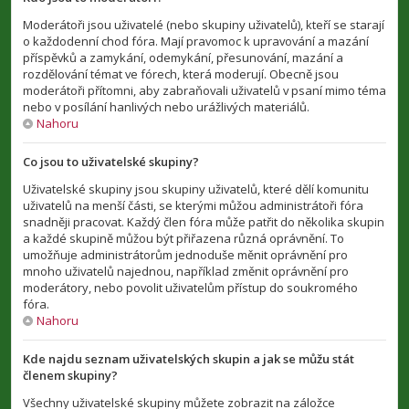
Moderátoři jsou uživatelé (nebo skupiny uživatelů), kteří se starají
o každodenní chod fóra. Mají pravomoc k upravování a mazání
příspěvků a zamykání, odemykání, přesunování, mazání a
rozdělování témat ve fórech, která moderují. Obecně jsou
moderátoři přítomni, aby zabraňovali uživatelů v psaní mimo téma
nebo v posílání hanlivých nebo urážlivých materiálů.
Nahoru
Co jsou to uživatelské skupiny?
Uživatelské skupiny jsou skupiny uživatelů, které dělí komunitu
uživatelů na menší části, se kterými můžou administrátoři fóra
snadněji pracovat. Každý člen fóra může patřit do několika skupin
a každé skupině můžou být přiřazena různá oprávnění. To
umožňuje administrátorům jednoduše měnit oprávnění pro
mnoho uživatelů najednou, například změnit oprávnění pro
moderátory, nebo povolit uživatelům přístup do soukromého
fóra.
Nahoru
Kde najdu seznam uživatelských skupin a jak se můžu stát
členem skupiny?
Všechny uživatelské skupiny můžete zobrazit na záložce