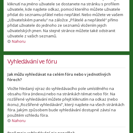
kliknutí na jméno uživatele se dostanete na stránku s profilem
uživatele, kde najdete odkaz, pomocí kterého můžete uživatele
přidat do seznamu přátel nebo nepřátel. Nebo můžete ve vašem
„Uživatelském panelu“ na záložce „Přátelé a nepřátelé“ přímo
přidat uživatele do jednoho ze seznamů vložením jejich
uživatelských jmen. Na stejné stránce můžete také odstranit
uživatele z vašich seznamů.
Nahoru
Vyhledávání ve fóru
Jak můžu vyhledávat na celém fóru nebo v jednotlivých
fórech?
Vložte hledaný výraz do vyhledávacího pole umístěného na
obsahu fóra (indexu) nebo na stránkách témat nebo fór. Na
rozšířené vyhledávání můžete přejít kliknutím na odkaz (nebo
ikonu) „Rozšířené vyhledávání“, který najdete na všech stránkách
fóra. Jakým způsobem bude vyhledávání dostupné závisí na
použitém vzhledu fóra.
Nahoru