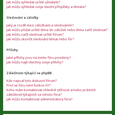
Jak můžu vyhledat určité uživatele?
Jak můžu vyhledat svoje vlastní příspěvky a témata?
Sledování a záložky
Jaký je rozdíl mezi záložkami a sledováním?
Jak můžu přidat určité téma do záložek nebo téma začít sledovat?
Jak můžu začít sledovat určité fórum?
Jak můžu ukončit sledování témat nebo fór?
Přílohy
Jaké přílohy jsou na tomto fóru povoleny?
Jak můžu najít všechny svoje přílohy?
Záležitosti týkající se phpBB
Kdo napsal toto diskusní fórum?
Proč ve fóru není funkce XY?
Koho mám kontaktovat ohledně stížnosti a/nebo právních
záležitostí týkajících se tohoto fóra?
Jak můžu kontaktovat administrátora fóra?