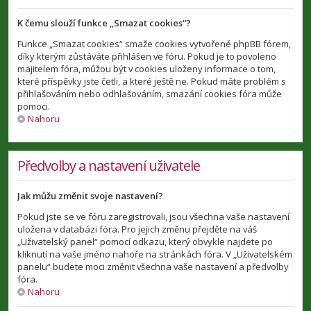
K čemu slouží funkce „Smazat cookies“?
Funkce „Smazat cookies“ smaže cookies vytvořené phpBB fórem,
díky kterým zůstáváte přihlášen ve fóru. Pokud je to povoleno
majitelem fóra, můžou být v cookies uloženy informace o tom,
které příspěvky jste četli, a které ještě ne. Pokud máte problém s
přihlašováním nebo odhlašováním, smazání cookies fóra může
pomoci.
Nahoru
Předvolby a nastavení uživatele
Jak můžu změnit svoje nastavení?
Pokud jste se ve fóru zaregistrovali, jsou všechna vaše nastavení
uložena v databázi fóra. Pro jejich změnu přejděte na váš
„Uživatelský panel“ pomocí odkazu, který obvykle najdete po
kliknutí na vaše jméno nahoře na stránkách fóra. V „Uživatelském
panelu“ budete moci změnit všechna vaše nastavení a předvolby
fóra.
Nahoru