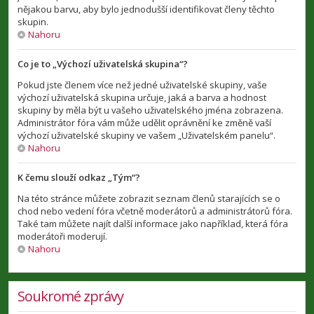
nějakou barvu, aby bylo jednodušší identifikovat členy těchto
skupin.
Nahoru
Co je to „Výchozí uživatelská skupina“?
Pokud jste členem více než jedné uživatelské skupiny, vaše
výchozí uživatelská skupina určuje, jaká a barva a hodnost
skupiny by měla být u vašeho uživatelského jména zobrazena.
Administrátor fóra vám může udělit oprávnění ke změně vaší
výchozí uživatelské skupiny ve vašem „Uživatelském panelu“.
Nahoru
K čemu slouží odkaz „Tým“?
Na této stránce můžete zobrazit seznam členů starajících se o
chod nebo vedení fóra včetně moderátorů a administrátorů fóra.
Také tam můžete najít další informace jako například, která fóra
moderátoři moderují.
Nahoru
Soukromé zprávy