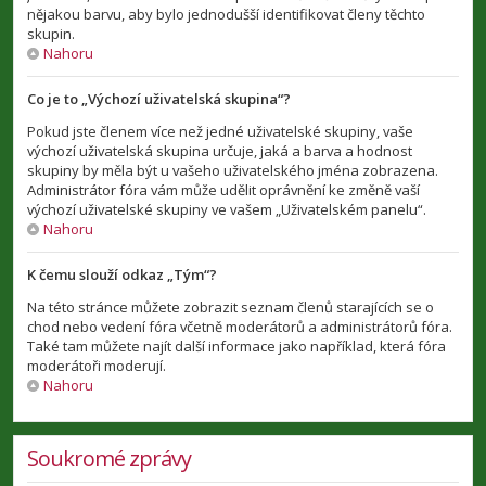
nějakou barvu, aby bylo jednodušší identifikovat členy těchto
skupin.
Nahoru
Co je to „Výchozí uživatelská skupina“?
Pokud jste členem více než jedné uživatelské skupiny, vaše
výchozí uživatelská skupina určuje, jaká a barva a hodnost
skupiny by měla být u vašeho uživatelského jména zobrazena.
Administrátor fóra vám může udělit oprávnění ke změně vaší
výchozí uživatelské skupiny ve vašem „Uživatelském panelu“.
Nahoru
K čemu slouží odkaz „Tým“?
Na této stránce můžete zobrazit seznam členů starajících se o
chod nebo vedení fóra včetně moderátorů a administrátorů fóra.
Také tam můžete najít další informace jako například, která fóra
moderátoři moderují.
Nahoru
Soukromé zprávy