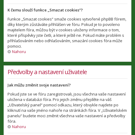
K čemu slouží funkce „Smazat cookies“?
Funkce „Smazat cookies“ smaže cookies vytvořené phpBB fórem,
díky kterým zůstáváte přihlášen ve fóru. Pokud je to povoleno
majitelem fóra, můžou být v cookies uloženy informace o tom,
které příspěvky jste četli, a které ještě ne. Pokud máte problém s
přihlašováním nebo odhlašováním, smazání cookies fóra může
pomoci.
Nahoru
Předvolby a nastavení uživatele
Jak můžu změnit svoje nastavení?
Pokud jste se ve fóru zaregistrovali, jsou všechna vaše nastavení
uložena v databázi fóra. Pro jejich změnu přejděte na váš
„Uživatelský panel“ pomocí odkazu, který obvykle najdete po
kliknutí na vaše jméno nahoře na stránkách fóra. V „Uživatelském
panelu“ budete moci změnit všechna vaše nastavení a předvolby
fóra.
Nahoru