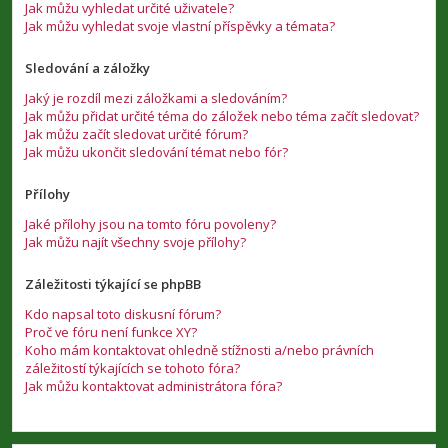
Jak můžu vyhledat určité uživatele?
Jak můžu vyhledat svoje vlastní příspěvky a témata?
Sledování a záložky
Jaký je rozdíl mezi záložkami a sledováním?
Jak můžu přidat určité téma do záložek nebo téma začít sledovat?
Jak můžu začít sledovat určité fórum?
Jak můžu ukončit sledování témat nebo fór?
Přílohy
Jaké přílohy jsou na tomto fóru povoleny?
Jak můžu najít všechny svoje přílohy?
Záležitosti týkající se phpBB
Kdo napsal toto diskusní fórum?
Proč ve fóru není funkce XY?
Koho mám kontaktovat ohledně stížnosti a/nebo právních
záležitostí týkajících se tohoto fóra?
Jak můžu kontaktovat administrátora fóra?