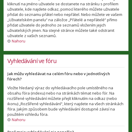
kliknutí na jméno uživatele se dostanete na stránku s profilem
uživatele, kde najdete odkaz, pomocí kterého můžete uživatele
přidat do seznamu přátel nebo nepřátel. Nebo můžete ve vašem
„Uživatelském panelu“ na záložce „Přátelé a nepřátelé“ přímo
přidat uživatele do jednoho ze seznamů vložením jejich
uživatelských jmen. Na stejné stránce můžete také odstranit
uživatele z vašich seznamů.
Nahoru
Vyhledávání ve fóru
Jak můžu vyhledávat na celém fóru nebo v jednotlivých
fórech?
Vložte hledaný výraz do vyhledávacího pole umístěného na
obsahu fóra (indexu) nebo na stránkách témat nebo fór. Na
rozšířené vyhledávání můžete přejít kliknutím na odkaz (nebo
ikonu) „Rozšířené vyhledávání“, který najdete na všech stránkách
fóra. Jakým způsobem bude vyhledávání dostupné závisí na
použitém vzhledu fóra.
Nahoru