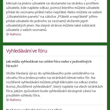
kliknutí na jméno uživatele se dostanete na stránku s profilem
uživatele, kde najdete odkaz, pomocí kterého můžete uživatele
přidat do seznamu přátel nebo nepřátel. Nebo můžete ve vašem
„Uživatelském panelu“ na záložce „Přátelé a nepřátelé“ přímo
přidat uživatele do jednoho ze seznamů vložením jejich
uživatelských jmen. Na stejné stránce můžete také odstranit
uživatele z vašich seznamů.
Nahoru
Vyhledávání ve fóru
Jak můžu vyhledávat na celém fóru nebo v jednotlivých
fórech?
Vložte hledaný výraz do vyhledávacího pole umístěného na
obsahu fóra (indexu) nebo na stránkách témat nebo fór. Na
rozšířené vyhledávání můžete přejít kliknutím na odkaz (nebo
ikonu) „Rozšířené vyhledávání“, který najdete na všech stránkách
fóra. Jakým způsobem bude vyhledávání dostupné závisí na
použitém vzhledu fóra.
Nahoru