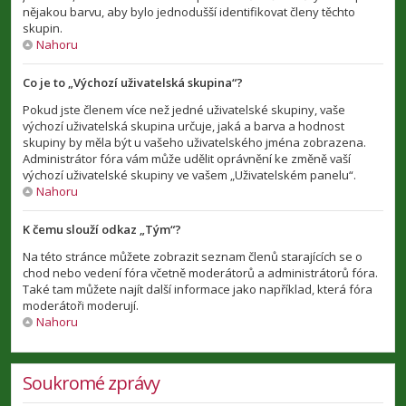
nějakou barvu, aby bylo jednodušší identifikovat členy těchto
skupin.
Nahoru
Co je to „Výchozí uživatelská skupina“?
Pokud jste členem více než jedné uživatelské skupiny, vaše
výchozí uživatelská skupina určuje, jaká a barva a hodnost
skupiny by měla být u vašeho uživatelského jména zobrazena.
Administrátor fóra vám může udělit oprávnění ke změně vaší
výchozí uživatelské skupiny ve vašem „Uživatelském panelu“.
Nahoru
K čemu slouží odkaz „Tým“?
Na této stránce můžete zobrazit seznam členů starajících se o
chod nebo vedení fóra včetně moderátorů a administrátorů fóra.
Také tam můžete najít další informace jako například, která fóra
moderátoři moderují.
Nahoru
Soukromé zprávy