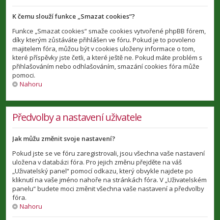
K čemu slouží funkce „Smazat cookies“?
Funkce „Smazat cookies“ smaže cookies vytvořené phpBB fórem,
díky kterým zůstáváte přihlášen ve fóru. Pokud je to povoleno
majitelem fóra, můžou být v cookies uloženy informace o tom,
které příspěvky jste četli, a které ještě ne. Pokud máte problém s
přihlašováním nebo odhlašováním, smazání cookies fóra může
pomoci.
Nahoru
Předvolby a nastavení uživatele
Jak můžu změnit svoje nastavení?
Pokud jste se ve fóru zaregistrovali, jsou všechna vaše nastavení
uložena v databázi fóra. Pro jejich změnu přejděte na váš
„Uživatelský panel“ pomocí odkazu, který obvykle najdete po
kliknutí na vaše jméno nahoře na stránkách fóra. V „Uživatelském
panelu“ budete moci změnit všechna vaše nastavení a předvolby
fóra.
Nahoru