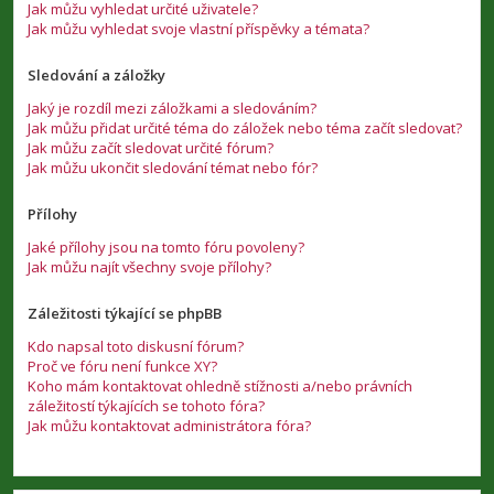
Jak můžu vyhledat určité uživatele?
Jak můžu vyhledat svoje vlastní příspěvky a témata?
Sledování a záložky
Jaký je rozdíl mezi záložkami a sledováním?
Jak můžu přidat určité téma do záložek nebo téma začít sledovat?
Jak můžu začít sledovat určité fórum?
Jak můžu ukončit sledování témat nebo fór?
Přílohy
Jaké přílohy jsou na tomto fóru povoleny?
Jak můžu najít všechny svoje přílohy?
Záležitosti týkající se phpBB
Kdo napsal toto diskusní fórum?
Proč ve fóru není funkce XY?
Koho mám kontaktovat ohledně stížnosti a/nebo právních
záležitostí týkajících se tohoto fóra?
Jak můžu kontaktovat administrátora fóra?