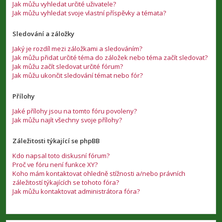
Jak můžu vyhledat určité uživatele?
Jak můžu vyhledat svoje vlastní příspěvky a témata?
Sledování a záložky
Jaký je rozdíl mezi záložkami a sledováním?
Jak můžu přidat určité téma do záložek nebo téma začít sledovat?
Jak můžu začít sledovat určité fórum?
Jak můžu ukončit sledování témat nebo fór?
Přílohy
Jaké přílohy jsou na tomto fóru povoleny?
Jak můžu najít všechny svoje přílohy?
Záležitosti týkající se phpBB
Kdo napsal toto diskusní fórum?
Proč ve fóru není funkce XY?
Koho mám kontaktovat ohledně stížnosti a/nebo právních
záležitostí týkajících se tohoto fóra?
Jak můžu kontaktovat administrátora fóra?