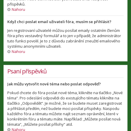
příspěvků.
Nahoru
Když chci poslat email uživateli fóra, musím se přihlásit?
Jen registrovaní uživatelé můžou posílat emaily ostatním členům
fóra přes vestavěný formulář a to jen v případě, že administrátor
tuto funkci povolil. Je to z důvodu zabránění zneužití emailového
systému anonymními uživateli.
Nahoru
Psaní příspěvků
Jak můžu vytvořit nové téma nebo poslat odpověď?
Pokud chcete do fóra poslat nové téma, klikněte na tlačítko „Nové
téma“. Pro odeslání odpovědi do existujícího tématu klikněte na
tlačítko „Odpovědět“. Je možné, že se budete muset zaregistrovat
a přihlásit předtím, než budete moci posílat příspěvky. Naspodu
každého fóra a tématu můžete najít seznam oprávnění, které v
konkrétním fóru a tématu máte. Například: „Můžete posílat nová
témata“, „Můžete posílat přílohy“ atd.
Nahoru