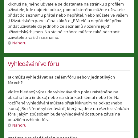
kliknutí na jméno uživatele se dostanete na stránku s profilem
uživatele, kde najdete odkaz, pomocí kterého můžete uživatele
přidat do seznamu přátel nebo nepřátel. Nebo můžete ve vašem
„Uživatelském panelu“ na záložce „Přátelé a nepřátelé“ přímo
přidat uživatele do jednoho ze seznamů vložením jejich
uživatelských jmen. Na stejné stránce můžete také odstranit
uživatele z vašich seznamů.
Nahoru
Vyhledávání ve fóru
Jak můžu vyhledávat na celém fóru nebo v jednotlivých
fórech?
Vložte hledaný výraz do vyhledávacího pole umístěného na
obsahu fóra (indexu) nebo na stránkách témat nebo fór. Na
rozšířené vyhledávání můžete přejít kliknutím na odkaz (nebo
ikonu) „Rozšířené vyhledávání“, který najdete na všech stránkách
fóra. Jakým způsobem bude vyhledávání dostupné závisí na
použitém vzhledu fóra.
Nahoru