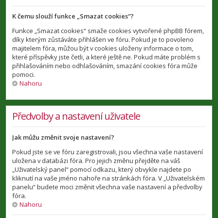
K čemu slouží funkce „Smazat cookies“?
Funkce „Smazat cookies“ smaže cookies vytvořené phpBB fórem,
díky kterým zůstáváte přihlášen ve fóru. Pokud je to povoleno
majitelem fóra, můžou být v cookies uloženy informace o tom,
které příspěvky jste četli, a které ještě ne. Pokud máte problém s
přihlašováním nebo odhlašováním, smazání cookies fóra může
pomoci.
Nahoru
Předvolby a nastavení uživatele
Jak můžu změnit svoje nastavení?
Pokud jste se ve fóru zaregistrovali, jsou všechna vaše nastavení
uložena v databázi fóra. Pro jejich změnu přejděte na váš
„Uživatelský panel“ pomocí odkazu, který obvykle najdete po
kliknutí na vaše jméno nahoře na stránkách fóra. V „Uživatelském
panelu“ budete moci změnit všechna vaše nastavení a předvolby
fóra.
Nahoru