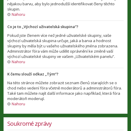
nějakou barvu, aby bylo jednodušší identifikovat členy těchto
skupin.
Nahoru
Co je to „Výchozí uživatelská skupina“?
Pokud jste členem více než jedné uživatelské skupiny, vaše
výchozí uživatelská skupina určuje, jaká a barva a hodnost
skupiny by měla být u vašeho uživatelského jména zobrazena.
Administrátor fóra vám může udělit oprávnění ke změně vaší
výchozí uživatelské skupiny ve vašem „Uživatelském panelu“.
Nahoru
K čemu slouží odkaz „Tým“?
Na této stránce můžete zobrazit seznam členů starajících se o
chod nebo vedení fóra včetně moderátorů a administrátorů fóra.
Také tam můžete najít další informace jako například, která fóra
moderátoři moderují.
Nahoru
Soukromé zprávy