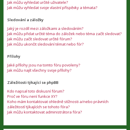
Jak můžu vyhledat určité uživatele?
Jak můžu vyhledat svoje vlastní příspěvky a témata?
Sledování a záložky
Jaký je rozdíl mezi záložkami a sledováním?
Jak můžu přidat určité téma do záložek nebo téma začít sledovat?
Jak můžu začít sledovat určité fórum?
Jak můžu ukončit sledování témat nebo fór?
Přílohy
Jaké přílohy jsou na tomto fóru povoleny?
Jak můžu najít všechny svoje přílohy?
Záležitosti týkající se phpBB
Kdo napsal toto diskusní fórum?
Proč ve fóru není funkce XY?
Koho mám kontaktovat ohledně stížnosti a/nebo právních
záležitostí týkajících se tohoto fóra?
Jak můžu kontaktovat administrátora fóra?