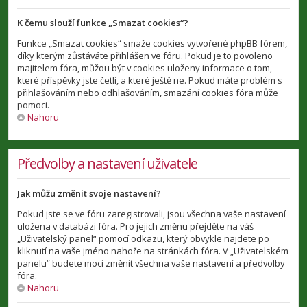
K čemu slouží funkce „Smazat cookies“?
Funkce „Smazat cookies“ smaže cookies vytvořené phpBB fórem,
díky kterým zůstáváte přihlášen ve fóru. Pokud je to povoleno
majitelem fóra, můžou být v cookies uloženy informace o tom,
které příspěvky jste četli, a které ještě ne. Pokud máte problém s
přihlašováním nebo odhlašováním, smazání cookies fóra může
pomoci.
Nahoru
Předvolby a nastavení uživatele
Jak můžu změnit svoje nastavení?
Pokud jste se ve fóru zaregistrovali, jsou všechna vaše nastavení
uložena v databázi fóra. Pro jejich změnu přejděte na váš
„Uživatelský panel“ pomocí odkazu, který obvykle najdete po
kliknutí na vaše jméno nahoře na stránkách fóra. V „Uživatelském
panelu“ budete moci změnit všechna vaše nastavení a předvolby
fóra.
Nahoru