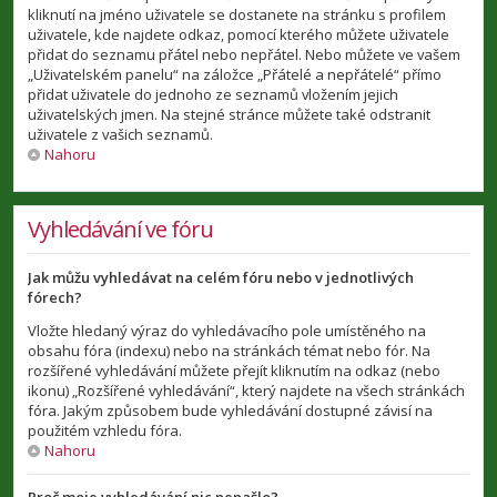
kliknutí na jméno uživatele se dostanete na stránku s profilem
uživatele, kde najdete odkaz, pomocí kterého můžete uživatele
přidat do seznamu přátel nebo nepřátel. Nebo můžete ve vašem
„Uživatelském panelu“ na záložce „Přátelé a nepřátelé“ přímo
přidat uživatele do jednoho ze seznamů vložením jejich
uživatelských jmen. Na stejné stránce můžete také odstranit
uživatele z vašich seznamů.
Nahoru
Vyhledávání ve fóru
Jak můžu vyhledávat na celém fóru nebo v jednotlivých
fórech?
Vložte hledaný výraz do vyhledávacího pole umístěného na
obsahu fóra (indexu) nebo na stránkách témat nebo fór. Na
rozšířené vyhledávání můžete přejít kliknutím na odkaz (nebo
ikonu) „Rozšířené vyhledávání“, který najdete na všech stránkách
fóra. Jakým způsobem bude vyhledávání dostupné závisí na
použitém vzhledu fóra.
Nahoru