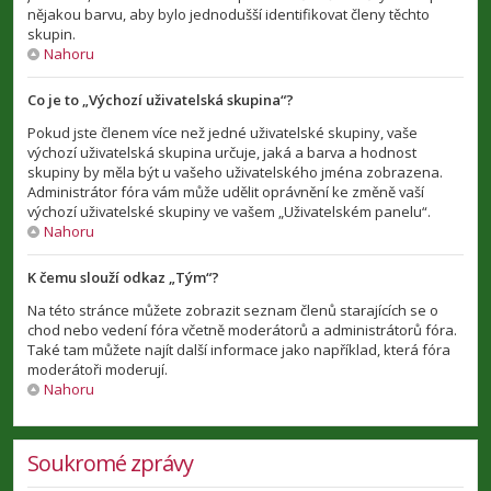
nějakou barvu, aby bylo jednodušší identifikovat členy těchto
skupin.
Nahoru
Co je to „Výchozí uživatelská skupina“?
Pokud jste členem více než jedné uživatelské skupiny, vaše
výchozí uživatelská skupina určuje, jaká a barva a hodnost
skupiny by měla být u vašeho uživatelského jména zobrazena.
Administrátor fóra vám může udělit oprávnění ke změně vaší
výchozí uživatelské skupiny ve vašem „Uživatelském panelu“.
Nahoru
K čemu slouží odkaz „Tým“?
Na této stránce můžete zobrazit seznam členů starajících se o
chod nebo vedení fóra včetně moderátorů a administrátorů fóra.
Také tam můžete najít další informace jako například, která fóra
moderátoři moderují.
Nahoru
Soukromé zprávy