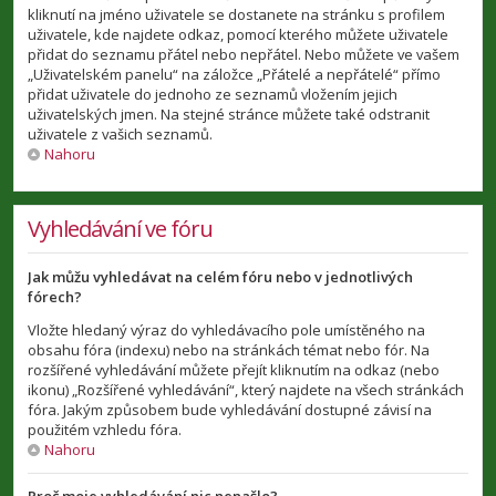
kliknutí na jméno uživatele se dostanete na stránku s profilem
uživatele, kde najdete odkaz, pomocí kterého můžete uživatele
přidat do seznamu přátel nebo nepřátel. Nebo můžete ve vašem
„Uživatelském panelu“ na záložce „Přátelé a nepřátelé“ přímo
přidat uživatele do jednoho ze seznamů vložením jejich
uživatelských jmen. Na stejné stránce můžete také odstranit
uživatele z vašich seznamů.
Nahoru
Vyhledávání ve fóru
Jak můžu vyhledávat na celém fóru nebo v jednotlivých
fórech?
Vložte hledaný výraz do vyhledávacího pole umístěného na
obsahu fóra (indexu) nebo na stránkách témat nebo fór. Na
rozšířené vyhledávání můžete přejít kliknutím na odkaz (nebo
ikonu) „Rozšířené vyhledávání“, který najdete na všech stránkách
fóra. Jakým způsobem bude vyhledávání dostupné závisí na
použitém vzhledu fóra.
Nahoru