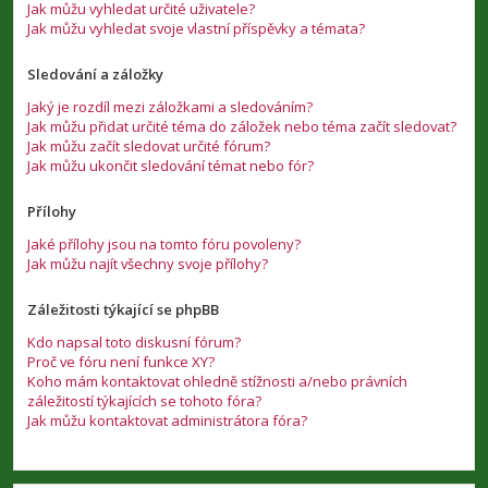
Jak můžu vyhledat určité uživatele?
Jak můžu vyhledat svoje vlastní příspěvky a témata?
Sledování a záložky
Jaký je rozdíl mezi záložkami a sledováním?
Jak můžu přidat určité téma do záložek nebo téma začít sledovat?
Jak můžu začít sledovat určité fórum?
Jak můžu ukončit sledování témat nebo fór?
Přílohy
Jaké přílohy jsou na tomto fóru povoleny?
Jak můžu najít všechny svoje přílohy?
Záležitosti týkající se phpBB
Kdo napsal toto diskusní fórum?
Proč ve fóru není funkce XY?
Koho mám kontaktovat ohledně stížnosti a/nebo právních
záležitostí týkajících se tohoto fóra?
Jak můžu kontaktovat administrátora fóra?