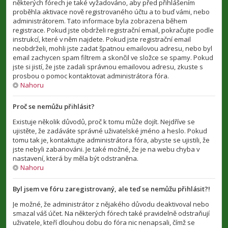
některých fórech je také vyžadováno, aby před přihlášením
proběhla aktivace nově registrovaného účtu a to buď vámi, nebo
administrátorem. Tato informace byla zobrazena během
registrace. Pokud jste obdrželi registrační email, pokračujte podle
instrukcí, které v něm najdete. Pokud jste registrační email
neobdrželi, mohli jste zadat špatnou emailovou adresu, nebo byl
email zachycen spam filtrem a skončil ve složce se spamy. Pokud
jste si jistí, že jste zadali správnou emailovou adresu, zkuste s
prosbou o pomoc kontaktovat administrátora fóra.
Nahoru
Proč se nemůžu přihlásit?
Existuje několik důvodů, proč k tomu může dojít. Nejdříve se
ujistěte, že zadáváte správné uživatelské jméno a heslo. Pokud
tomu tak je, kontaktujte administrátora fóra, abyste se ujistili, že
jste nebyli zabanováni. Je také možné, že je na webu chyba v
nastavení, která by měla být odstraněna.
Nahoru
Byl jsem ve fóru zaregistrovaný, ale teď se nemůžu přihlásit?!
Je možné, že administrátor z nějakého důvodu deaktivoval nebo
smazal váš účet. Na některých fórech také pravidelně odstraňují
uživatele, kteří dlouhou dobu do fóra nic nenapsali, čímž se