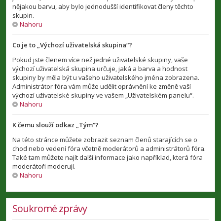
nějakou barvu, aby bylo jednodušší identifikovat členy těchto
skupin.
Nahoru
Co je to „Výchozí uživatelská skupina“?
Pokud jste členem více než jedné uživatelské skupiny, vaše
výchozí uživatelská skupina určuje, jaká a barva a hodnost
skupiny by měla být u vašeho uživatelského jména zobrazena.
Administrátor fóra vám může udělit oprávnění ke změně vaší
výchozí uživatelské skupiny ve vašem „Uživatelském panelu“.
Nahoru
K čemu slouží odkaz „Tým“?
Na této stránce můžete zobrazit seznam členů starajících se o
chod nebo vedení fóra včetně moderátorů a administrátorů fóra.
Také tam můžete najít další informace jako například, která fóra
moderátoři moderují.
Nahoru
Soukromé zprávy