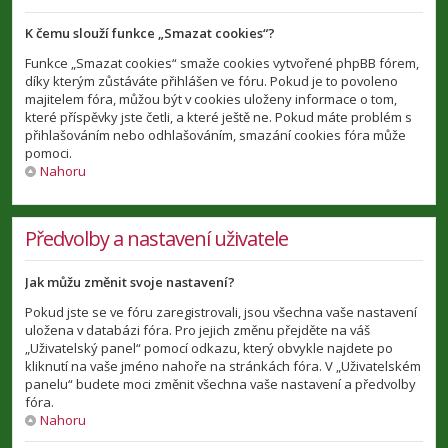
K čemu slouží funkce „Smazat cookies“?
Funkce „Smazat cookies“ smaže cookies vytvořené phpBB fórem,
díky kterým zůstáváte přihlášen ve fóru. Pokud je to povoleno
majitelem fóra, můžou být v cookies uloženy informace o tom,
které příspěvky jste četli, a které ještě ne. Pokud máte problém s
přihlašováním nebo odhlašováním, smazání cookies fóra může
pomoci.
Nahoru
Předvolby a nastavení uživatele
Jak můžu změnit svoje nastavení?
Pokud jste se ve fóru zaregistrovali, jsou všechna vaše nastavení
uložena v databázi fóra. Pro jejich změnu přejděte na váš
„Uživatelský panel“ pomocí odkazu, který obvykle najdete po
kliknutí na vaše jméno nahoře na stránkách fóra. V „Uživatelském
panelu“ budete moci změnit všechna vaše nastavení a předvolby
fóra.
Nahoru