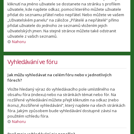
kliknutí na jméno uživatele se dostanete na stránku s profilem
uživatele, kde najdete odkaz, pomocí kterého můžete uživatele
přidat do seznamu přátel nebo nepřátel. Nebo můžete ve vašem
„Uživatelském panelu“ na záložce „Přátelé a nepřátelé“ přímo
přidat uživatele do jednoho ze seznamů vložením jejich
uživatelských jmen. Na stejné stránce můžete také odstranit
uživatele z vašich seznamů.
Nahoru
Vyhledávání ve fóru
Jak můžu vyhledávat na celém fóru nebo v jednotlivých
fórech?
Vložte hledaný výraz do vyhledávacího pole umístěného na
obsahu fóra (indexu) nebo na stránkách témat nebo fór. Na
rozšířené vyhledávání můžete přejít kliknutím na odkaz (nebo
ikonu) „Rozšířené vyhledávání“, který najdete na všech stránkách
fóra. Jakým způsobem bude vyhledávání dostupné závisí na
použitém vzhledu fóra.
Nahoru