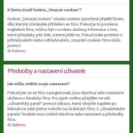
K čemu slouží funkce „Smazat cookies“?
Funkce „Smazat cookies“ smaže cookies vytvořené phpBB fórem,
díky kterým zůstáváte přihlášen ve fóru. Pokud je to povoleno
majitelem fóra, můžou být v cookies uloženy informace o tom,
které příspěvky jste četli, a které ještě ne. Pokud máte problém s
přihlašováním nebo odhlašováním, smazání cookies fóra může
pomoci.
Nahoru
Předvolby a nastavení uživatele
Jak můžu změnit svoje nastavení?
Pokud jste se ve fóru zaregistrovali, jsou všechna vaše nastavení
uložena v databázi fóra. Pro jejich změnu přejděte na váš
„Uživatelský panel“ pomocí odkazu, který obvykle najdete po
kliknutí na vaše jméno nahoře na stránkách fóra. V „Uživatelském
panelu“ budete moci změnit všechna vaše nastavení a předvolby
fóra.
Nahoru