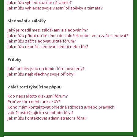
Jak můžu vyhledat určité uživatele?
Jak můžu vyhledat svoje vlastní příspěvky a témata?
Sledování a záložky
Jaký je rozdíl mezi záložkami a sledováním?
Jak můžu přidat určité téma do záložek nebo téma začít sledovat?
Jak můžu začít sledovat určité fórum?
Jak můžu ukončit sledování témat nebo fór?
Přílohy
Jaké přílohy jsou na tomto fóru povoleny?
Jak můžu najít všechny svoje přílohy?
Záležitosti týkající se phpBB
Kdo napsal toto diskusní fórum?
Proč ve fóru není funkce XY?
Koho mám kontaktovat ohledně stížnosti a/nebo právních
záležitostí týkajících se tohoto fóra?
Jak můžu kontaktovat administrátora fóra?