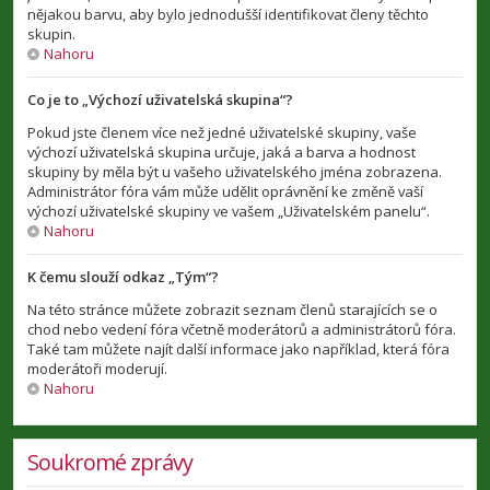
nějakou barvu, aby bylo jednodušší identifikovat členy těchto
skupin.
Nahoru
Co je to „Výchozí uživatelská skupina“?
Pokud jste členem více než jedné uživatelské skupiny, vaše
výchozí uživatelská skupina určuje, jaká a barva a hodnost
skupiny by měla být u vašeho uživatelského jména zobrazena.
Administrátor fóra vám může udělit oprávnění ke změně vaší
výchozí uživatelské skupiny ve vašem „Uživatelském panelu“.
Nahoru
K čemu slouží odkaz „Tým“?
Na této stránce můžete zobrazit seznam členů starajících se o
chod nebo vedení fóra včetně moderátorů a administrátorů fóra.
Také tam můžete najít další informace jako například, která fóra
moderátoři moderují.
Nahoru
Soukromé zprávy