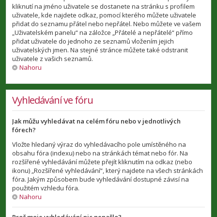
kliknutí na jméno uživatele se dostanete na stránku s profilem
uživatele, kde najdete odkaz, pomocí kterého můžete uživatele
přidat do seznamu přátel nebo nepřátel. Nebo můžete ve vašem
„Uživatelském panelu“ na záložce „Přátelé a nepřátelé“ přímo
přidat uživatele do jednoho ze seznamů vložením jejich
uživatelských jmen. Na stejné stránce můžete také odstranit
uživatele z vašich seznamů.
Nahoru
Vyhledávání ve fóru
Jak můžu vyhledávat na celém fóru nebo v jednotlivých
fórech?
Vložte hledaný výraz do vyhledávacího pole umístěného na
obsahu fóra (indexu) nebo na stránkách témat nebo fór. Na
rozšířené vyhledávání můžete přejít kliknutím na odkaz (nebo
ikonu) „Rozšířené vyhledávání“, který najdete na všech stránkách
fóra. Jakým způsobem bude vyhledávání dostupné závisí na
použitém vzhledu fóra.
Nahoru