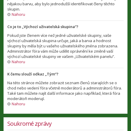
nějakou barvu, aby bylo jednodušší identifikovat členy těchto
skupin.
Nahoru
Co je to „Výchozí uživatelská skupina“?
Pokud jste členem více než jedné uživatelské skupiny, vaše
výchozí uživatelská skupina určuje, jaká a barva a hodnost
skupiny by měla být u vašeho uživatelského jména zobrazena.
Administrátor fóra vám může udělit oprávnění ke změně vaší
výchozí uživatelské skupiny ve vašem „Uživatelském panelu“.
Nahoru
K čemu slouží odkaz „Tým“?
Na této stránce můžete zobrazit seznam členů starajících se o
chod nebo vedení fóra včetně moderátorů a administrátorů fóra.
Také tam můžete najít další informace jako například, která fóra
moderátoři moderují.
Nahoru
Soukromé zprávy