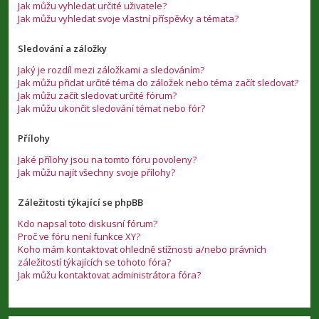
Jak můžu vyhledat určité uživatele?
Jak můžu vyhledat svoje vlastní příspěvky a témata?
Sledování a záložky
Jaký je rozdíl mezi záložkami a sledováním?
Jak můžu přidat určité téma do záložek nebo téma začít sledovat?
Jak můžu začít sledovat určité fórum?
Jak můžu ukončit sledování témat nebo fór?
Přílohy
Jaké přílohy jsou na tomto fóru povoleny?
Jak můžu najít všechny svoje přílohy?
Záležitosti týkající se phpBB
Kdo napsal toto diskusní fórum?
Proč ve fóru není funkce XY?
Koho mám kontaktovat ohledně stížnosti a/nebo právních
záležitostí týkajících se tohoto fóra?
Jak můžu kontaktovat administrátora fóra?