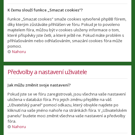
K čemu slouží funkce „Smazat cookies“?
Funkce „Smazat cookies“ smaže cookies vytvořené phpBB fórem,
díky kterým zůstáváte přihlášen ve fóru. Pokud je to povoleno
majitelem fóra, můžou být v cookies uloženy informace o tom,
které příspěvky jste četli, a které ještě ne. Pokud máte problém s
přihlašováním nebo odhlašováním, smazání cookies fóra může
pomoci.
Nahoru
Předvolby a nastavení uživatele
Jak můžu změnit svoje nastavení?
Pokud jste se ve fóru zaregistrovali, jsou všechna vaše nastavení
uložena v databázi fóra. Pro jejich změnu přejděte na váš
„Uživatelský panel“ pomocí odkazu, který obvykle najdete po
kliknutí na vaše jméno nahoře na stránkách fóra. V „Uživatelském
panelu“ budete moci změnit všechna vaše nastavení a předvolby
fóra.
Nahoru