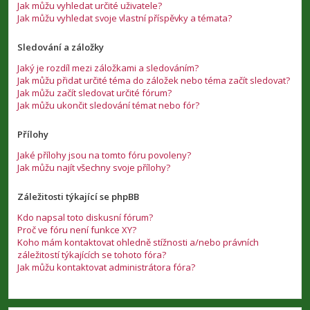
Jak můžu vyhledat určité uživatele?
Jak můžu vyhledat svoje vlastní příspěvky a témata?
Sledování a záložky
Jaký je rozdíl mezi záložkami a sledováním?
Jak můžu přidat určité téma do záložek nebo téma začít sledovat?
Jak můžu začít sledovat určité fórum?
Jak můžu ukončit sledování témat nebo fór?
Přílohy
Jaké přílohy jsou na tomto fóru povoleny?
Jak můžu najít všechny svoje přílohy?
Záležitosti týkající se phpBB
Kdo napsal toto diskusní fórum?
Proč ve fóru není funkce XY?
Koho mám kontaktovat ohledně stížnosti a/nebo právních
záležitostí týkajících se tohoto fóra?
Jak můžu kontaktovat administrátora fóra?