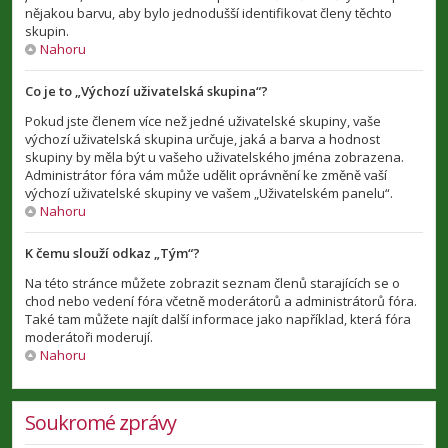
nějakou barvu, aby bylo jednodušší identifikovat členy těchto
skupin.
Nahoru
Co je to „Výchozí uživatelská skupina“?
Pokud jste členem více než jedné uživatelské skupiny, vaše
výchozí uživatelská skupina určuje, jaká a barva a hodnost
skupiny by měla být u vašeho uživatelského jména zobrazena.
Administrátor fóra vám může udělit oprávnění ke změně vaší
výchozí uživatelské skupiny ve vašem „Uživatelském panelu“.
Nahoru
K čemu slouží odkaz „Tým“?
Na této stránce můžete zobrazit seznam členů starajících se o
chod nebo vedení fóra včetně moderátorů a administrátorů fóra.
Také tam můžete najít další informace jako například, která fóra
moderátoři moderují.
Nahoru
Soukromé zprávy