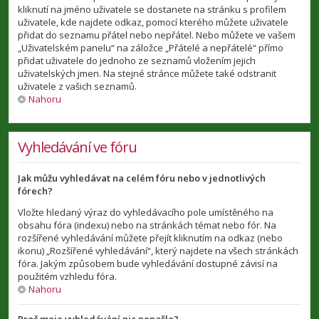
kliknutí na jméno uživatele se dostanete na stránku s profilem
uživatele, kde najdete odkaz, pomocí kterého můžete uživatele
přidat do seznamu přátel nebo nepřátel. Nebo můžete ve vašem
„Uživatelském panelu“ na záložce „Přátelé a nepřátelé“ přímo
přidat uživatele do jednoho ze seznamů vložením jejich
uživatelských jmen. Na stejné stránce můžete také odstranit
uživatele z vašich seznamů.
Nahoru
Vyhledávání ve fóru
Jak můžu vyhledávat na celém fóru nebo v jednotlivých
fórech?
Vložte hledaný výraz do vyhledávacího pole umístěného na
obsahu fóra (indexu) nebo na stránkách témat nebo fór. Na
rozšířené vyhledávání můžete přejít kliknutím na odkaz (nebo
ikonu) „Rozšířené vyhledávání“, který najdete na všech stránkách
fóra. Jakým způsobem bude vyhledávání dostupné závisí na
použitém vzhledu fóra.
Nahoru