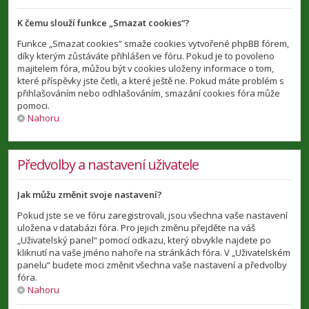
K čemu slouží funkce „Smazat cookies“?
Funkce „Smazat cookies“ smaže cookies vytvořené phpBB fórem,
díky kterým zůstáváte přihlášen ve fóru. Pokud je to povoleno
majitelem fóra, můžou být v cookies uloženy informace o tom,
které příspěvky jste četli, a které ještě ne. Pokud máte problém s
přihlašováním nebo odhlašováním, smazání cookies fóra může
pomoci.
Nahoru
Předvolby a nastavení uživatele
Jak můžu změnit svoje nastavení?
Pokud jste se ve fóru zaregistrovali, jsou všechna vaše nastavení
uložena v databázi fóra. Pro jejich změnu přejděte na váš
„Uživatelský panel“ pomocí odkazu, který obvykle najdete po
kliknutí na vaše jméno nahoře na stránkách fóra. V „Uživatelském
panelu“ budete moci změnit všechna vaše nastavení a předvolby
fóra.
Nahoru