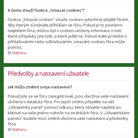
K čemu slouží funkce „Smazat cookies“?
Funkce „Smazat cookies“ smaže cookies vytvořené phpBB fórem,
díky kterým zůstáváte přihlášen ve fóru. Pokud je to povoleno
majitelem fóra, můžou být v cookies uloženy informace o tom,
které příspěvky jste četli, a které ještě ne. Pokud máte problém s
přihlašováním nebo odhlašováním, smazání cookies fóra může
pomoci.
Nahoru
Předvolby a nastavení uživatele
Jak můžu změnit svoje nastavení?
Pokud jste se ve fóru zaregistrovali, jsou všechna vaše nastavení
uložena v databázi fóra. Pro jejich změnu přejděte na váš
„Uživatelský panel“ pomocí odkazu, který obvykle najdete po
kliknutí na vaše jméno nahoře na stránkách fóra. V „Uživatelském
panelu“ budete moci změnit všechna vaše nastavení a předvolby
fóra.
Nahoru