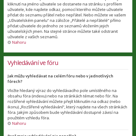
kliknutí na jméno uživatele se dostanete na stránku s profilem
uživatele, kde najdete odkaz, pomocí kterého můžete uživatele
přidat do seznamu přátel nebo nepřátel. Nebo můžete ve vašem
„Uživatelském panelu“ na záložce „Přátelé a nepřátelé“ přímo
přidat uživatele do jednoho ze seznamů vložením jejich
uživatelských jmen. Na stejné stránce můžete také odstranit
uživatele z vašich seznamů.
Nahoru
Vyhledávání ve fóru
Jak můžu vyhledávat na celém fóru nebo v jednotlivých
fórech?
Vložte hledaný výraz do vyhledávacího pole umístěného na
obsahu fóra (indexu) nebo na stránkách témat nebo fór. Na
rozšířené vyhledávání můžete přejít kliknutím na odkaz (nebo
ikonu) „Rozšířené vyhledávání“, který najdete na všech stránkách
fóra. Jakým způsobem bude vyhledávání dostupné závisí na
použitém vzhledu fóra.
Nahoru