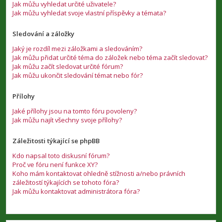
Jak můžu vyhledat určité uživatele?
Jak můžu vyhledat svoje vlastní příspěvky a témata?
Sledování a záložky
Jaký je rozdíl mezi záložkami a sledováním?
Jak můžu přidat určité téma do záložek nebo téma začít sledovat?
Jak můžu začít sledovat určité fórum?
Jak můžu ukončit sledování témat nebo fór?
Přílohy
Jaké přílohy jsou na tomto fóru povoleny?
Jak můžu najít všechny svoje přílohy?
Záležitosti týkající se phpBB
Kdo napsal toto diskusní fórum?
Proč ve fóru není funkce XY?
Koho mám kontaktovat ohledně stížnosti a/nebo právních
záležitostí týkajících se tohoto fóra?
Jak můžu kontaktovat administrátora fóra?