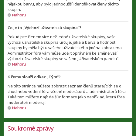
nějakou barvu, aby bylo jednodušší identifikovat členy těchto
skupin.
Nahoru
Co je to „Výchozí uživatelská skupina“?
Pokud jste členem více než jedné uživatelské skupiny, vaše
výchozí uživatelská skupina určuje, jaká a barva a hodnost
skupiny by měla být u vašeho uživatelského jména zobrazena.
Administrátor fóra vám může udělit oprávnění ke změně vaší
výchozí uživatelské skupiny ve vašem „Uživatelském panelu“.
Nahoru
K čemu slouží odkaz „Tým“?
Na této stránce můžete zobrazit seznam členů starajících se o
chod nebo vedení fóra včetně moderátorů a administrátorů fóra.
Také tam můžete najít další informace jako například, která fóra
moderátoři moderují.
Nahoru
Soukromé zprávy