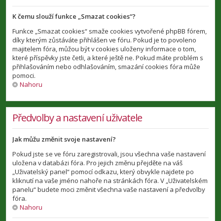
K čemu slouží funkce „Smazat cookies“?
Funkce „Smazat cookies“ smaže cookies vytvořené phpBB fórem,
díky kterým zůstáváte přihlášen ve fóru. Pokud je to povoleno
majitelem fóra, můžou být v cookies uloženy informace o tom,
které příspěvky jste četli, a které ještě ne. Pokud máte problém s
přihlašováním nebo odhlašováním, smazání cookies fóra může
pomoci.
Nahoru
Předvolby a nastavení uživatele
Jak můžu změnit svoje nastavení?
Pokud jste se ve fóru zaregistrovali, jsou všechna vaše nastavení
uložena v databázi fóra. Pro jejich změnu přejděte na váš
„Uživatelský panel“ pomocí odkazu, který obvykle najdete po
kliknutí na vaše jméno nahoře na stránkách fóra. V „Uživatelském
panelu“ budete moci změnit všechna vaše nastavení a předvolby
fóra.
Nahoru