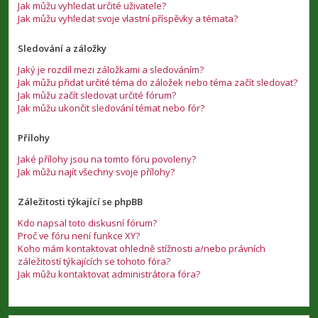
Jak můžu vyhledat určité uživatele?
Jak můžu vyhledat svoje vlastní příspěvky a témata?
Sledování a záložky
Jaký je rozdíl mezi záložkami a sledováním?
Jak můžu přidat určité téma do záložek nebo téma začít sledovat?
Jak můžu začít sledovat určité fórum?
Jak můžu ukončit sledování témat nebo fór?
Přílohy
Jaké přílohy jsou na tomto fóru povoleny?
Jak můžu najít všechny svoje přílohy?
Záležitosti týkající se phpBB
Kdo napsal toto diskusní fórum?
Proč ve fóru není funkce XY?
Koho mám kontaktovat ohledně stížnosti a/nebo právních
záležitostí týkajících se tohoto fóra?
Jak můžu kontaktovat administrátora fóra?