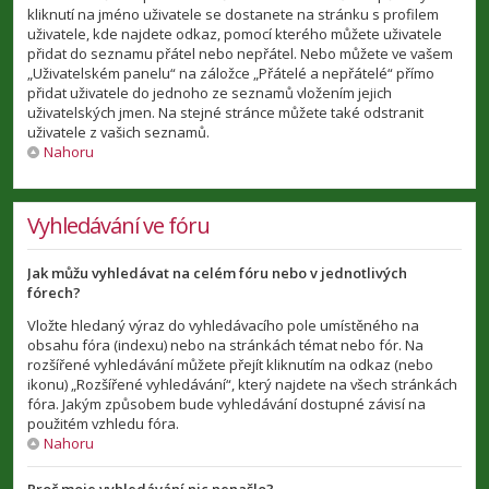
kliknutí na jméno uživatele se dostanete na stránku s profilem
uživatele, kde najdete odkaz, pomocí kterého můžete uživatele
přidat do seznamu přátel nebo nepřátel. Nebo můžete ve vašem
„Uživatelském panelu“ na záložce „Přátelé a nepřátelé“ přímo
přidat uživatele do jednoho ze seznamů vložením jejich
uživatelských jmen. Na stejné stránce můžete také odstranit
uživatele z vašich seznamů.
Nahoru
Vyhledávání ve fóru
Jak můžu vyhledávat na celém fóru nebo v jednotlivých
fórech?
Vložte hledaný výraz do vyhledávacího pole umístěného na
obsahu fóra (indexu) nebo na stránkách témat nebo fór. Na
rozšířené vyhledávání můžete přejít kliknutím na odkaz (nebo
ikonu) „Rozšířené vyhledávání“, který najdete na všech stránkách
fóra. Jakým způsobem bude vyhledávání dostupné závisí na
použitém vzhledu fóra.
Nahoru