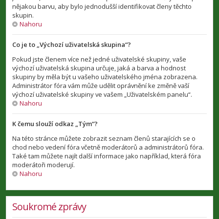
nějakou barvu, aby bylo jednodušší identifikovat členy těchto
skupin.
Nahoru
Co je to „Výchozí uživatelská skupina“?
Pokud jste členem více než jedné uživatelské skupiny, vaše
výchozí uživatelská skupina určuje, jaká a barva a hodnost
skupiny by měla být u vašeho uživatelského jména zobrazena.
Administrátor fóra vám může udělit oprávnění ke změně vaší
výchozí uživatelské skupiny ve vašem „Uživatelském panelu“.
Nahoru
K čemu slouží odkaz „Tým“?
Na této stránce můžete zobrazit seznam členů starajících se o
chod nebo vedení fóra včetně moderátorů a administrátorů fóra.
Také tam můžete najít další informace jako například, která fóra
moderátoři moderují.
Nahoru
Soukromé zprávy