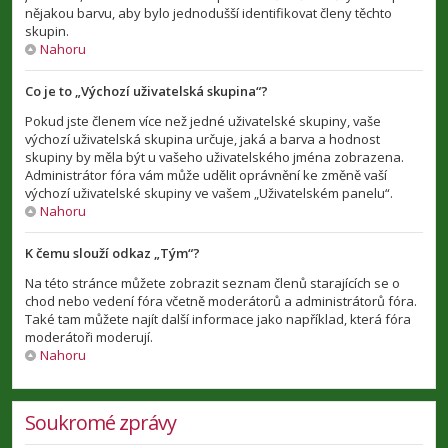
nějakou barvu, aby bylo jednodušší identifikovat členy těchto
skupin.
Nahoru
Co je to „Výchozí uživatelská skupina“?
Pokud jste členem více než jedné uživatelské skupiny, vaše
výchozí uživatelská skupina určuje, jaká a barva a hodnost
skupiny by měla být u vašeho uživatelského jména zobrazena.
Administrátor fóra vám může udělit oprávnění ke změně vaší
výchozí uživatelské skupiny ve vašem „Uživatelském panelu“.
Nahoru
K čemu slouží odkaz „Tým“?
Na této stránce můžete zobrazit seznam členů starajících se o
chod nebo vedení fóra včetně moderátorů a administrátorů fóra.
Také tam můžete najít další informace jako například, která fóra
moderátoři moderují.
Nahoru
Soukromé zprávy