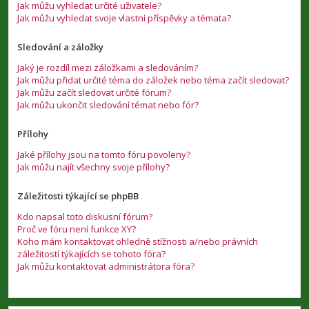
Jak můžu vyhledat určité uživatele?
Jak můžu vyhledat svoje vlastní příspěvky a témata?
Sledování a záložky
Jaký je rozdíl mezi záložkami a sledováním?
Jak můžu přidat určité téma do záložek nebo téma začít sledovat?
Jak můžu začít sledovat určité fórum?
Jak můžu ukončit sledování témat nebo fór?
Přílohy
Jaké přílohy jsou na tomto fóru povoleny?
Jak můžu najít všechny svoje přílohy?
Záležitosti týkající se phpBB
Kdo napsal toto diskusní fórum?
Proč ve fóru není funkce XY?
Koho mám kontaktovat ohledně stížnosti a/nebo právních
záležitostí týkajících se tohoto fóra?
Jak můžu kontaktovat administrátora fóra?