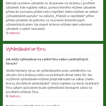
kliknutí na jméno uživatele se dostanete na stránku s profilem
uživatele, kde najdete odkaz, pomocí kterého můžete uživatele
přidat do seznamu přátel nebo nepřátel. Nebo můžete ve vašem
„Uživatelském panelu“ na záložce „Přátelé a nepřátelé“ přímo
přidat uživatele do jednoho ze seznamů vložením jejich
uživatelských jmen. Na stejné stránce můžete také odstranit
uživatele z vašich seznamů.
Nahoru
Vyhledávání ve fóru
Jak můžu vyhledávat na celém fóru nebo v jednotlivých
fórech?
Vložte hledaný výraz do vyhledávacího pole umístěného na
obsahu fóra (indexu) nebo na stránkách témat nebo fór. Na
rozšířené vyhledávání můžete přejít kliknutím na odkaz (nebo
ikonu) „Rozšířené vyhledávání“, který najdete na všech stránkách
fóra. Jakým způsobem bude vyhledávání dostupné závisí na
použitém vzhledu fóra.
Nahoru