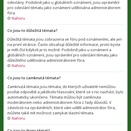
odeslány. Podobně jako u globálních oznámení, jsou oprávnění
pro odeslání tématu jako oznámení udělována administrátorem
fóra.
Nahoru
Co jsou to důležitá témata?
Důležitá témata jsou zobrazena ve fóru pod oznámeními, ale jen
na první stránce. Často obsahují důležité informace, proto byste
je měli číst kdykoli je to možné. Podobně jako u oznámení a
globálních oznámení, jsou oprávnění pro odeslání tématu jako
důležitého udělována administrátorem fóra.
Nahoru
Co jsou to zamknutá témata?
Zamknutá témata jsou témata, do kterých uživatelé nemůžou
posílat odpovědi a jakékoliv hlasování, které se v nic nachází, bylo
automaticky ukončeno. Témata můžou být zamknuta
moderátorem nebo administrátorem fóra z řady důvodů. V
závislosti na oprávněních, které vám udělil administrátor fóra,
můžete také mít možnost zamykat vlastní témata.
Nahoru
Co jsou to ikony témat?