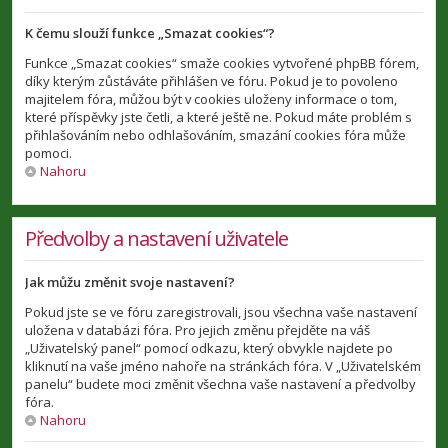
K čemu slouží funkce „Smazat cookies“?
Funkce „Smazat cookies“ smaže cookies vytvořené phpBB fórem,
díky kterým zůstáváte přihlášen ve fóru. Pokud je to povoleno
majitelem fóra, můžou být v cookies uloženy informace o tom,
které příspěvky jste četli, a které ještě ne. Pokud máte problém s
přihlašováním nebo odhlašováním, smazání cookies fóra může
pomoci.
Nahoru
Předvolby a nastavení uživatele
Jak můžu změnit svoje nastavení?
Pokud jste se ve fóru zaregistrovali, jsou všechna vaše nastavení
uložena v databázi fóra. Pro jejich změnu přejděte na váš
„Uživatelský panel“ pomocí odkazu, který obvykle najdete po
kliknutí na vaše jméno nahoře na stránkách fóra. V „Uživatelském
panelu“ budete moci změnit všechna vaše nastavení a předvolby
fóra.
Nahoru