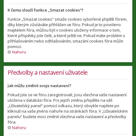
K čemu slouží funkce „Smazat cookies“?
Funkce „Smazat cookies“ smaže cookies vytvořené phpBB fórem,
díky kterým zůstáváte přihlášen ve fóru. Pokud je to povoleno
majitelem fóra, můžou být v cookies uloženy informace o tom,
které příspěvky jste četli, a které ještě ne. Pokud máte problém s
přihlašováním nebo odhlašováním, smazání cookies fóra může
pomoci.
Nahoru
Předvolby a nastavení uživatele
Jak můžu změnit svoje nastavení?
Pokud jste se ve fóru zaregistrovali, jsou všechna vaše nastavení
uložena v databázi fóra. Pro jejich změnu přejděte na váš
„Uživatelský panel“ pomocí odkazu, který obvykle najdete po
kliknutí na vaše jméno nahoře na stránkách fóra. V „Uživatelském
panelu“ budete moci změnit všechna vaše nastavení a předvolby
fóra.
Nahoru