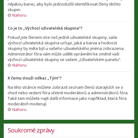
nějakou barvu, aby bylo jednodušší identifikovat členy těchto
skupin.
Nahoru
Co je to „Výchozí uživatelská skupina“?
Pokud jste členem více než jedné uživatelské skupiny, vaše
výchozí uživatelská skupina určuje, jaká a barva a hodnost
skupiny by měla být u vašeho uživatelského jména zobrazena.
Administrátor fóra vám může udělit oprávnění ke změně vaší
výchozí uživatelské skupiny ve vašem „Uživatelském panelu“.
Nahoru
K čemu slouží odkaz „Tým“?
Na této stránce můžete zobrazit seznam členů starajících se o
chod nebo vedení fóra včetně moderátorů a administrátorů fóra.
Také tam můžete najít další informace jako například, která fóra
moderátoři moderují.
Nahoru
Soukromé zprávy