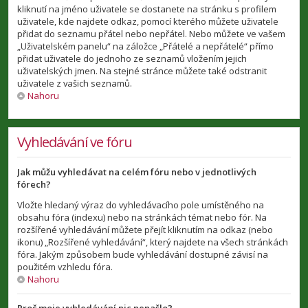
kliknutí na jméno uživatele se dostanete na stránku s profilem
uživatele, kde najdete odkaz, pomocí kterého můžete uživatele
přidat do seznamu přátel nebo nepřátel. Nebo můžete ve vašem
„Uživatelském panelu“ na záložce „Přátelé a nepřátelé“ přímo
přidat uživatele do jednoho ze seznamů vložením jejich
uživatelských jmen. Na stejné stránce můžete také odstranit
uživatele z vašich seznamů.
Nahoru
Vyhledávání ve fóru
Jak můžu vyhledávat na celém fóru nebo v jednotlivých
fórech?
Vložte hledaný výraz do vyhledávacího pole umístěného na
obsahu fóra (indexu) nebo na stránkách témat nebo fór. Na
rozšířené vyhledávání můžete přejít kliknutím na odkaz (nebo
ikonu) „Rozšířené vyhledávání“, který najdete na všech stránkách
fóra. Jakým způsobem bude vyhledávání dostupné závisí na
použitém vzhledu fóra.
Nahoru