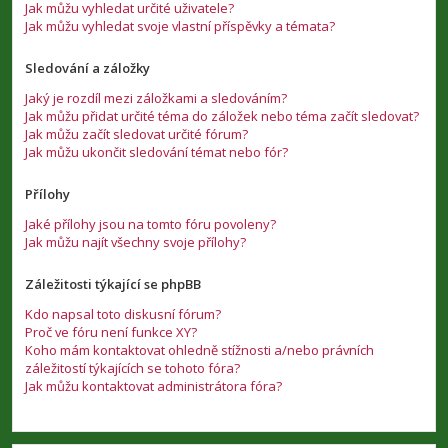
Jak můžu vyhledat určité uživatele?
Jak můžu vyhledat svoje vlastní příspěvky a témata?
Sledování a záložky
Jaký je rozdíl mezi záložkami a sledováním?
Jak můžu přidat určité téma do záložek nebo téma začít sledovat?
Jak můžu začít sledovat určité fórum?
Jak můžu ukončit sledování témat nebo fór?
Přílohy
Jaké přílohy jsou na tomto fóru povoleny?
Jak můžu najít všechny svoje přílohy?
Záležitosti týkající se phpBB
Kdo napsal toto diskusní fórum?
Proč ve fóru není funkce XY?
Koho mám kontaktovat ohledně stížnosti a/nebo právních
záležitostí týkajících se tohoto fóra?
Jak můžu kontaktovat administrátora fóra?