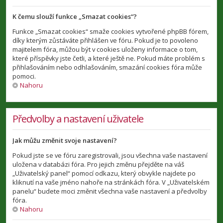
K čemu slouží funkce „Smazat cookies“?
Funkce „Smazat cookies“ smaže cookies vytvořené phpBB fórem,
díky kterým zůstáváte přihlášen ve fóru. Pokud je to povoleno
majitelem fóra, můžou být v cookies uloženy informace o tom,
které příspěvky jste četli, a které ještě ne. Pokud máte problém s
přihlašováním nebo odhlašováním, smazání cookies fóra může
pomoci.
Nahoru
Předvolby a nastavení uživatele
Jak můžu změnit svoje nastavení?
Pokud jste se ve fóru zaregistrovali, jsou všechna vaše nastavení
uložena v databázi fóra. Pro jejich změnu přejděte na váš
„Uživatelský panel“ pomocí odkazu, který obvykle najdete po
kliknutí na vaše jméno nahoře na stránkách fóra. V „Uživatelském
panelu“ budete moci změnit všechna vaše nastavení a předvolby
fóra.
Nahoru