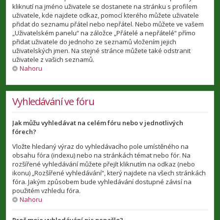
kliknutí na jméno uživatele se dostanete na stránku s profilem
uživatele, kde najdete odkaz, pomocí kterého můžete uživatele
přidat do seznamu přátel nebo nepřátel. Nebo můžete ve vašem
„Uživatelském panelu“ na záložce „Přátelé a nepřátelé“ přímo
přidat uživatele do jednoho ze seznamů vložením jejich
uživatelských jmen. Na stejné stránce můžete také odstranit
uživatele z vašich seznamů.
Nahoru
Vyhledávání ve fóru
Jak můžu vyhledávat na celém fóru nebo v jednotlivých
fórech?
Vložte hledaný výraz do vyhledávacího pole umístěného na
obsahu fóra (indexu) nebo na stránkách témat nebo fór. Na
rozšířené vyhledávání můžete přejít kliknutím na odkaz (nebo
ikonu) „Rozšířené vyhledávání“, který najdete na všech stránkách
fóra. Jakým způsobem bude vyhledávání dostupné závisí na
použitém vzhledu fóra.
Nahoru