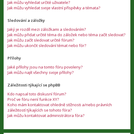
Jak můžu vyhledat určité uživatele?
Jak můžu vyhledat svoje vlastní příspěvky a témata?
Sledování a záložky
Jaký je rozdíl mezi záložkami a sledováním?
Jak můžu přidat určité téma do záložek nebo téma začít sledovat?
Jak můžu začít sledovat určité fórum?
Jak můžu ukončit sledování témat nebo fór?
Přílohy
Jaké přílohy jsou na tomto fóru povoleny?
Jak můžu najít všechny svoje přílohy?
Záležitosti týkající se phpBB
Kdo napsal toto diskusní fórum?
Proč ve fóru není funkce XY?
Koho mám kontaktovat ohledně stížnosti a/nebo právních
záležitostí týkajících se tohoto fóra?
Jak můžu kontaktovat administrátora fóra?