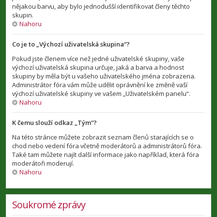
nějakou barvu, aby bylo jednodušší identifikovat členy těchto
skupin.
Nahoru
Co je to „Výchozí uživatelská skupina“?
Pokud jste členem více než jedné uživatelské skupiny, vaše
výchozí uživatelská skupina určuje, jaká a barva a hodnost
skupiny by měla být u vašeho uživatelského jména zobrazena.
Administrátor fóra vám může udělit oprávnění ke změně vaší
výchozí uživatelské skupiny ve vašem „Uživatelském panelu“.
Nahoru
K čemu slouží odkaz „Tým“?
Na této stránce můžete zobrazit seznam členů starajících se o
chod nebo vedení fóra včetně moderátorů a administrátorů fóra.
Také tam můžete najít další informace jako například, která fóra
moderátoři moderují.
Nahoru
Soukromé zprávy