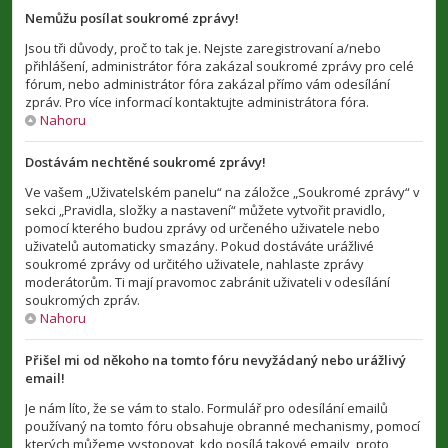
Nemůžu posílat soukromé zprávy!
Jsou tři důvody, proč to tak je. Nejste zaregistrovaní a/nebo
přihlášení, administrátor fóra zakázal soukromé zprávy pro celé
fórum, nebo administrátor fóra zakázal přímo vám odesílání
zpráv. Pro více informací kontaktujte administrátora fóra.
Nahoru
Dostávám nechtěné soukromé zprávy!
Ve vašem „Uživatelském panelu“ na záložce „Soukromé zprávy“ v
sekci „Pravidla, složky a nastavení“ můžete vytvořit pravidlo,
pomocí kterého budou zprávy od určeného uživatele nebo
uživatelů automaticky smazány. Pokud dostáváte urážlivé
soukromé zprávy od určitého uživatele, nahlaste zprávy
moderátorům. Ti mají pravomoc zabránit uživateli v odesílání
soukromých zpráv.
Nahoru
Přišel mi od někoho na tomto fóru nevyžádaný nebo urážlivý
email!
Je nám líto, že se vám to stalo. Formulář pro odesílání emailů
používaný na tomto fóru obsahuje obranné mechanismy, pomocí
kterých můžeme vystopovat, kdo posílá takové emaily, proto