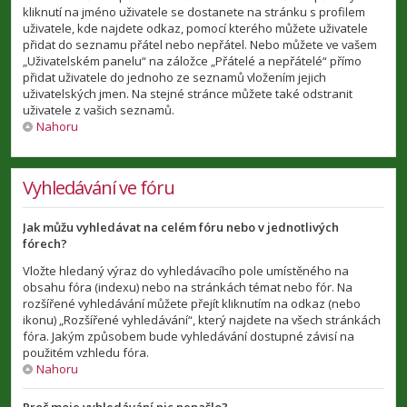
kliknutí na jméno uživatele se dostanete na stránku s profilem
uživatele, kde najdete odkaz, pomocí kterého můžete uživatele
přidat do seznamu přátel nebo nepřátel. Nebo můžete ve vašem
„Uživatelském panelu“ na záložce „Přátelé a nepřátelé“ přímo
přidat uživatele do jednoho ze seznamů vložením jejich
uživatelských jmen. Na stejné stránce můžete také odstranit
uživatele z vašich seznamů.
Nahoru
Vyhledávání ve fóru
Jak můžu vyhledávat na celém fóru nebo v jednotlivých
fórech?
Vložte hledaný výraz do vyhledávacího pole umístěného na
obsahu fóra (indexu) nebo na stránkách témat nebo fór. Na
rozšířené vyhledávání můžete přejít kliknutím na odkaz (nebo
ikonu) „Rozšířené vyhledávání“, který najdete na všech stránkách
fóra. Jakým způsobem bude vyhledávání dostupné závisí na
použitém vzhledu fóra.
Nahoru