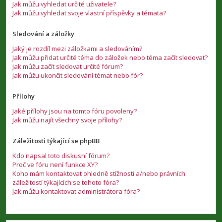
Jak můžu vyhledat určité uživatele?
Jak můžu vyhledat svoje vlastní příspěvky a témata?
Sledování a záložky
Jaký je rozdíl mezi záložkami a sledováním?
Jak můžu přidat určité téma do záložek nebo téma začít sledovat?
Jak můžu začít sledovat určité fórum?
Jak můžu ukončit sledování témat nebo fór?
Přílohy
Jaké přílohy jsou na tomto fóru povoleny?
Jak můžu najít všechny svoje přílohy?
Záležitosti týkající se phpBB
Kdo napsal toto diskusní fórum?
Proč ve fóru není funkce XY?
Koho mám kontaktovat ohledně stížnosti a/nebo právních
záležitostí týkajících se tohoto fóra?
Jak můžu kontaktovat administrátora fóra?