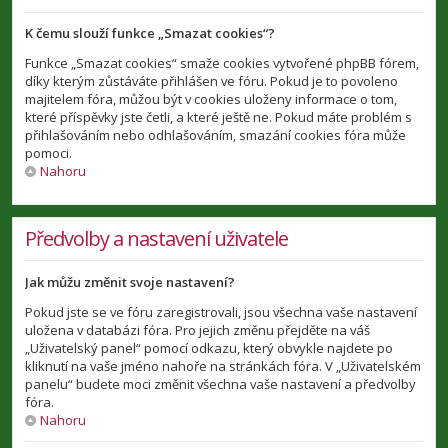
K čemu slouží funkce „Smazat cookies“?
Funkce „Smazat cookies“ smaže cookies vytvořené phpBB fórem,
díky kterým zůstáváte přihlášen ve fóru. Pokud je to povoleno
majitelem fóra, můžou být v cookies uloženy informace o tom,
které příspěvky jste četli, a které ještě ne. Pokud máte problém s
přihlašováním nebo odhlašováním, smazání cookies fóra může
pomoci.
Nahoru
Předvolby a nastavení uživatele
Jak můžu změnit svoje nastavení?
Pokud jste se ve fóru zaregistrovali, jsou všechna vaše nastavení
uložena v databázi fóra. Pro jejich změnu přejděte na váš
„Uživatelský panel“ pomocí odkazu, který obvykle najdete po
kliknutí na vaše jméno nahoře na stránkách fóra. V „Uživatelském
panelu“ budete moci změnit všechna vaše nastavení a předvolby
fóra.
Nahoru