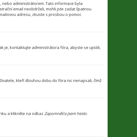
i, nebo administrátorem. Tato informace byla
strační email neobdrželi, mohli jste zadat špatnou
u emailovou adresu, zkuste s prosbou o pomoc
je, kontaktujte administrátora fóra, abyste se ujistili,
ivatele, kteří dlouhou dobu do fóra nic nenapsali, čímž
ánku a klikněte na odkaz
Zapomněl/a jsem heslo
.