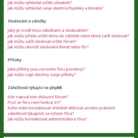
Jak můžu vyhledat určité uživatele?
Jak můžu vyhledat svoje vlastní příspěvky a témata?
Sledování a záložky
Jaký je rozdíl mezi záložkami a sledováním?
Jak můžu přidat určité téma do záložek nebo téma začít sledovat?
Jak můžu začít sledovat určité fórum?
Jak můžu ukončit sledování témat nebo fór?
Přílohy
Jaké přílohy jsou na tomto fóru povoleny?
Jak můžu najít všechny svoje přílohy?
Záležitosti týkající se phpBB
Kdo napsal toto diskusní fórum?
Proč ve fóru není funkce XY?
Koho mám kontaktovat ohledně stížnosti a/nebo právních
záležitostí týkajících se tohoto fóra?
Jak můžu kontaktovat administrátora fóra?