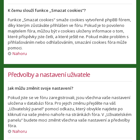
K čemu slouží funkce „Smazat cookies“?
Funkce „Smazat cookies“ smaže cookies vytvořené phpBB fórem,
díky kterým zůstáváte přihlášen ve fóru. Pokud je to povoleno
majitelem fóra, můžou být v cookies uloženy informace o tom,
které příspěvky jste četli, a které ještě ne. Pokud máte problém s
přihlašováním nebo odhlašováním, smazání cookies fóra může
pomoci.
Nahoru
Předvolby a nastavení uživatele
Jak můžu změnit svoje nastavení?
Pokud jste se ve fóru zaregistrovali, jsou všechna vaše nastavení
uložena v databázi fóra. Pro jejich změnu přejděte na váš
„Uživatelský panel“ pomocí odkazu, který obvykle najdete po
kliknutí na vaše jméno nahoře na stránkách fóra. V „Uživatelském
panelu“ budete moci změnit všechna vaše nastavení a předvolby
fóra.
Nahoru