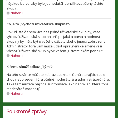
nějakou barvu, aby bylo jednodušší identifikovat členy těchto
skupin.
Nahoru
Co je to „Výchozí uživatelská skupina“?
Pokud jste členem více než jedné uživatelské skupiny, vaše
výchozí uživatelská skupina určuje, jaká a barva a hodnost
skupiny by měla být u vašeho uživatelského jména zobrazena.
Administrátor fóra vám může udělit oprávnění ke změně vaší
výchozí uživatelské skupiny ve vašem „Uživatelském panelu“.
Nahoru
K čemu slouží odkaz „Tým“?
Na této stránce můžete zobrazit seznam členů starajících se o
chod nebo vedení fóra včetně moderátorů a administrátorů fóra.
Také tam můžete najít další informace jako například, která fóra
moderátoři moderují.
Nahoru
Soukromé zprávy