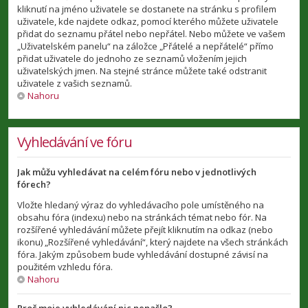
kliknutí na jméno uživatele se dostanete na stránku s profilem
uživatele, kde najdete odkaz, pomocí kterého můžete uživatele
přidat do seznamu přátel nebo nepřátel. Nebo můžete ve vašem
„Uživatelském panelu“ na záložce „Přátelé a nepřátelé“ přímo
přidat uživatele do jednoho ze seznamů vložením jejich
uživatelských jmen. Na stejné stránce můžete také odstranit
uživatele z vašich seznamů.
Nahoru
Vyhledávání ve fóru
Jak můžu vyhledávat na celém fóru nebo v jednotlivých
fórech?
Vložte hledaný výraz do vyhledávacího pole umístěného na
obsahu fóra (indexu) nebo na stránkách témat nebo fór. Na
rozšířené vyhledávání můžete přejít kliknutím na odkaz (nebo
ikonu) „Rozšířené vyhledávání“, který najdete na všech stránkách
fóra. Jakým způsobem bude vyhledávání dostupné závisí na
použitém vzhledu fóra.
Nahoru