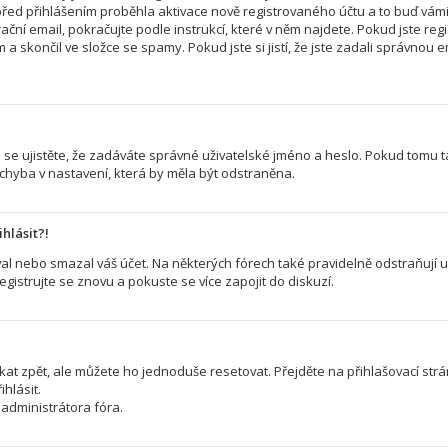
řed přihlášením proběhla aktivace nově registrovaného účtu a to buď vám
ční email, pokračujte podle instrukcí, které v něm najdete. Pokud jste regi
a skončil ve složce se spamy. Pokud jste si jistí, že jste zadali správno
 se ujistěte, že zadáváte správné uživatelské jméno a heslo. Pokud tomu tak 
 chyba v nastavení, která by měla být odstraněna.
hlásit?!
l nebo smazal váš účet. Na některých fórech také pravidelně odstraňují už
egistrujte se znovu a pokuste se více zapojit do diskuzí.
kat zpět, ale můžete ho jednoduše resetovat. Přejděte na přihlašovací str
hlásit.
administrátora fóra.