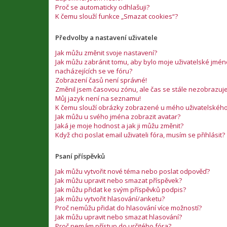
Proč se automaticky odhlašuji?
K čemu slouží funkce „Smazat cookies“?
Předvolby a nastavení uživatele
Jak můžu změnit svoje nastavení?
Jak můžu zabránit tomu, aby bylo moje uživatelské jm
nacházejících se ve fóru?
Zobrazení časů není správné!
Změnil jsem časovou zónu, ale čas se stále nezobrazuj
Můj jazyk není na seznamu!
K čemu slouží obrázky zobrazené u mého uživatelskéh
Jak můžu u svého jména zobrazit avatar?
Jaká je moje hodnost a jak ji můžu změnit?
Když chci poslat email uživateli fóra, musím se přihlásit?
Psaní příspěvků
Jak můžu vytvořit nové téma nebo poslat odpověď?
Jak můžu upravit nebo smazat příspěvek?
Jak můžu přidat ke svým příspěvků podpis?
Jak můžu vytvořit hlasování/anketu?
Proč nemůžu přidat do hlasování více možností?
Jak můžu upravit nebo smazat hlasování?
Proč nemám přístup do určitého fóra?