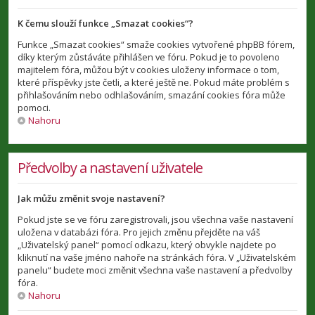
K čemu slouží funkce „Smazat cookies“?
Funkce „Smazat cookies“ smaže cookies vytvořené phpBB fórem,
díky kterým zůstáváte přihlášen ve fóru. Pokud je to povoleno
majitelem fóra, můžou být v cookies uloženy informace o tom,
které příspěvky jste četli, a které ještě ne. Pokud máte problém s
přihlašováním nebo odhlašováním, smazání cookies fóra může
pomoci.
Nahoru
Předvolby a nastavení uživatele
Jak můžu změnit svoje nastavení?
Pokud jste se ve fóru zaregistrovali, jsou všechna vaše nastavení
uložena v databázi fóra. Pro jejich změnu přejděte na váš
„Uživatelský panel“ pomocí odkazu, který obvykle najdete po
kliknutí na vaše jméno nahoře na stránkách fóra. V „Uživatelském
panelu“ budete moci změnit všechna vaše nastavení a předvolby
fóra.
Nahoru