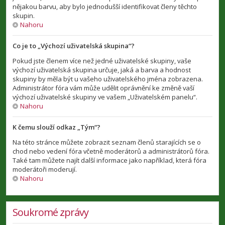
nějakou barvu, aby bylo jednodušší identifikovat členy těchto
skupin.
Nahoru
Co je to „Výchozí uživatelská skupina“?
Pokud jste členem více než jedné uživatelské skupiny, vaše
výchozí uživatelská skupina určuje, jaká a barva a hodnost
skupiny by měla být u vašeho uživatelského jména zobrazena.
Administrátor fóra vám může udělit oprávnění ke změně vaší
výchozí uživatelské skupiny ve vašem „Uživatelském panelu“.
Nahoru
K čemu slouží odkaz „Tým“?
Na této stránce můžete zobrazit seznam členů starajících se o
chod nebo vedení fóra včetně moderátorů a administrátorů fóra.
Také tam můžete najít další informace jako například, která fóra
moderátoři moderují.
Nahoru
Soukromé zprávy