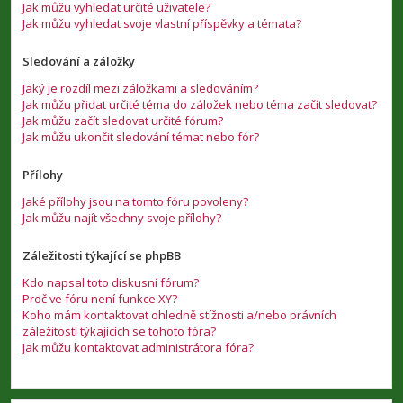
Jak můžu vyhledat určité uživatele?
Jak můžu vyhledat svoje vlastní příspěvky a témata?
Sledování a záložky
Jaký je rozdíl mezi záložkami a sledováním?
Jak můžu přidat určité téma do záložek nebo téma začít sledovat?
Jak můžu začít sledovat určité fórum?
Jak můžu ukončit sledování témat nebo fór?
Přílohy
Jaké přílohy jsou na tomto fóru povoleny?
Jak můžu najít všechny svoje přílohy?
Záležitosti týkající se phpBB
Kdo napsal toto diskusní fórum?
Proč ve fóru není funkce XY?
Koho mám kontaktovat ohledně stížnosti a/nebo právních
záležitostí týkajících se tohoto fóra?
Jak můžu kontaktovat administrátora fóra?