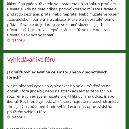
kliknutí na jméno uživatele se dostanete na stránku s profilem
uživatele, kde najdete odkaz, pomocí kterého můžete uživatele
přidat do seznamu přátel nebo nepřátel. Nebo můžete ve vašem
„Uživatelském panelu“ na záložce „Přátelé a nepřátelé“ přímo
přidat uživatele do jednoho ze seznamů vložením jejich
uživatelských jmen. Na stejné stránce můžete také odstranit
uživatele z vašich seznamů.
Nahoru
Vyhledávání ve fóru
Jak můžu vyhledávat na celém fóru nebo v jednotlivých
fórech?
Vložte hledaný výraz do vyhledávacího pole umístěného na
obsahu fóra (indexu) nebo na stránkách témat nebo fór. Na
rozšířené vyhledávání můžete přejít kliknutím na odkaz (nebo
ikonu) „Rozšířené vyhledávání“, který najdete na všech stránkách
fóra. Jakým způsobem bude vyhledávání dostupné závisí na
použitém vzhledu fóra.
Nahoru