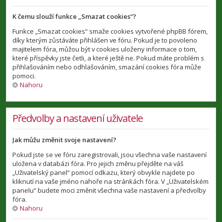
K čemu slouží funkce „Smazat cookies“?
Funkce „Smazat cookies“ smaže cookies vytvořené phpBB fórem,
díky kterým zůstáváte přihlášen ve fóru. Pokud je to povoleno
majitelem fóra, můžou být v cookies uloženy informace o tom,
které příspěvky jste četli, a které ještě ne. Pokud máte problém s
přihlašováním nebo odhlašováním, smazání cookies fóra může
pomoci.
Nahoru
Předvolby a nastavení uživatele
Jak můžu změnit svoje nastavení?
Pokud jste se ve fóru zaregistrovali, jsou všechna vaše nastavení
uložena v databázi fóra. Pro jejich změnu přejděte na váš
„Uživatelský panel“ pomocí odkazu, který obvykle najdete po
kliknutí na vaše jméno nahoře na stránkách fóra. V „Uživatelském
panelu“ budete moci změnit všechna vaše nastavení a předvolby
fóra.
Nahoru