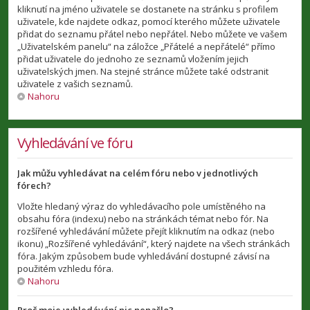
kliknutí na jméno uživatele se dostanete na stránku s profilem
uživatele, kde najdete odkaz, pomocí kterého můžete uživatele
přidat do seznamu přátel nebo nepřátel. Nebo můžete ve vašem
„Uživatelském panelu“ na záložce „Přátelé a nepřátelé“ přímo
přidat uživatele do jednoho ze seznamů vložením jejich
uživatelských jmen. Na stejné stránce můžete také odstranit
uživatele z vašich seznamů.
Nahoru
Vyhledávání ve fóru
Jak můžu vyhledávat na celém fóru nebo v jednotlivých
fórech?
Vložte hledaný výraz do vyhledávacího pole umístěného na
obsahu fóra (indexu) nebo na stránkách témat nebo fór. Na
rozšířené vyhledávání můžete přejít kliknutím na odkaz (nebo
ikonu) „Rozšířené vyhledávání“, který najdete na všech stránkách
fóra. Jakým způsobem bude vyhledávání dostupné závisí na
použitém vzhledu fóra.
Nahoru