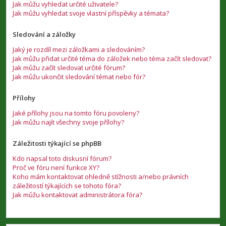
Jak můžu vyhledat určité uživatele?
Jak můžu vyhledat svoje vlastní příspěvky a témata?
Sledování a záložky
Jaký je rozdíl mezi záložkami a sledováním?
Jak můžu přidat určité téma do záložek nebo téma začít sledovat?
Jak můžu začít sledovat určité fórum?
Jak můžu ukončit sledování témat nebo fór?
Přílohy
Jaké přílohy jsou na tomto fóru povoleny?
Jak můžu najít všechny svoje přílohy?
Záležitosti týkající se phpBB
Kdo napsal toto diskusní fórum?
Proč ve fóru není funkce XY?
Koho mám kontaktovat ohledně stížnosti a/nebo právních
záležitostí týkajících se tohoto fóra?
Jak můžu kontaktovat administrátora fóra?