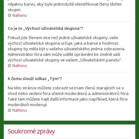
nějakou barvu, aby bylo jednodušší identifikovat členy těchto
skupin.
Nahoru
Co je to „Výchozí uživatelská skupina“?
Pokud jste členem více než jedné uživatelské skupiny, vaše
výchozí uživatelská skupina určuje, jaká a barva a hodnost
skupiny by měla být u vašeho uživatelského jména zobrazena.
Administrátor fóra vám může udělit oprávnění ke změně vaší
výchozí uživatelské skupiny ve vašem „Uživatelském panelu“.
Nahoru
K čemu slouží odkaz „Tým“?
Na této stránce můžete zobrazit seznam členů starajících se o
chod nebo vedení fóra včetně moderátorů a administrátorů fóra.
Také tam můžete najít další informace jako například, která fóra
moderátoři moderují.
Nahoru
Soukromé zprávy