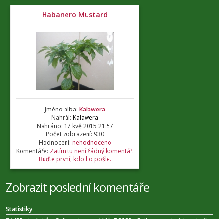
Habanero Mustard
Jméno alba:
Kalawera
Nahrál:
Kalawera
Nahráno: 17 kvě 2015 21:57
Počet zobrazení: 930
Hodnocení:
nehodnoceno
Komentáře:
Zatím tu není žádný komentář.
Buďte první, kdo ho pošle.
Zobrazit poslední komentáře
Statistiky