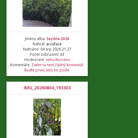
Jméno alba:
Sezóna 2026
Nahrál:
accuface
Nahráno: 04 srp 2026 21:27
Počet zobrazení: 63
Hodnocení:
nehodnoceno
Komentáře:
Zatím tu není žádný komentář.
Buďte první, kdo ho pošle.
IMG_20260804_193303