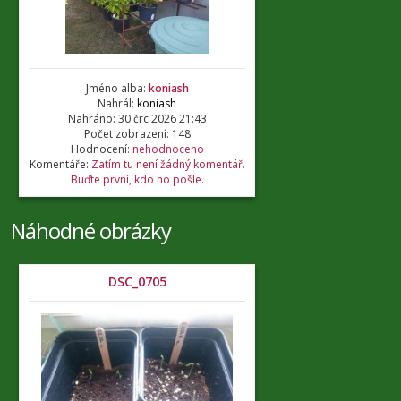
Jméno alba:
koniash
Nahrál:
koniash
Nahráno: 30 črc 2026 21:43
Počet zobrazení: 148
Hodnocení:
nehodnoceno
Komentáře:
Zatím tu není žádný komentář.
Buďte první, kdo ho pošle.
Náhodné obrázky
DSC_0705