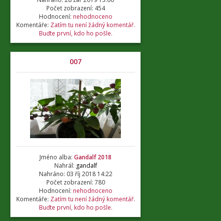
Počet zobrazení: 454
Hodnocení:
nehodnoceno
Komentáře:
Zatím tu není žádný komentář.
Buďte první, kdo ho pošle.
007
Jméno alba:
Gandalf 2018
Nahrál:
gandalf
Nahráno: 03 říj 2018 14:22
Počet zobrazení: 780
Hodnocení:
nehodnoceno
Komentáře:
Zatím tu není žádný komentář.
Buďte první, kdo ho pošle.