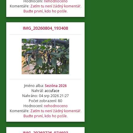
Hodnocení:
nehodnoceno
Komentáře:
Zatím tu není žádný komentář.
Buďte první, kdo ho pošle.
IMG_20260804_193408
Jméno alba:
Sezóna 2026
Nahrál:
accuface
Nahráno: 04 srp 2026 21:27
Počet zobrazení: 80
Hodnocení:
nehodnoceno
Komentáře:
Zatím tu není žádný komentář.
Buďte první, kdo ho pošle.
IMG_20260726_074603