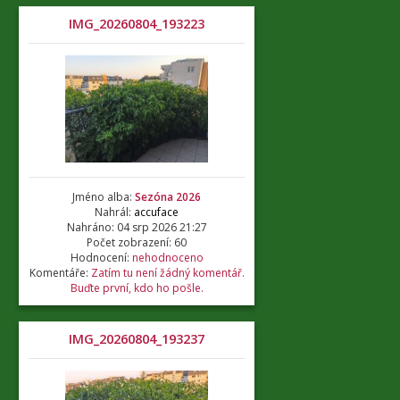
IMG_20260804_193223
Jméno alba:
Sezóna 2026
Nahrál:
accuface
Nahráno: 04 srp 2026 21:27
Počet zobrazení: 60
Hodnocení:
nehodnoceno
Komentáře:
Zatím tu není žádný komentář.
Buďte první, kdo ho pošle.
IMG_20260804_193237