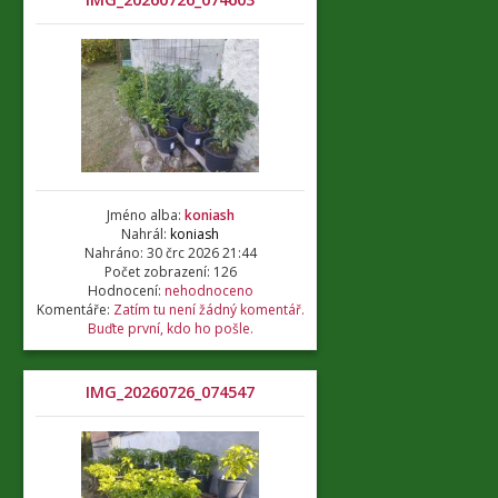
Jméno alba:
koniash
Nahrál:
koniash
Nahráno: 30 črc 2026 21:44
Počet zobrazení: 126
Hodnocení:
nehodnoceno
Komentáře:
Zatím tu není žádný komentář.
Buďte první, kdo ho pošle.
IMG_20260726_074547