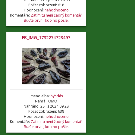
Počet zobrazení: 618
Hodnocení:
nehodnoceno
Komentáře:
Zatím tu není žádný komentář.
Buďte první, kdo ho pošle.
FB_IMG_1732274723497
Jméno alba:
hybrids
Nahrál:
OMO
Nahráno: 28 lis 2024 09:28
Počet zobrazení: 638
Hodnocení:
nehodnoceno
Komentáře:
Zatím tu není žádný komentář.
Buďte první, kdo ho pošle.