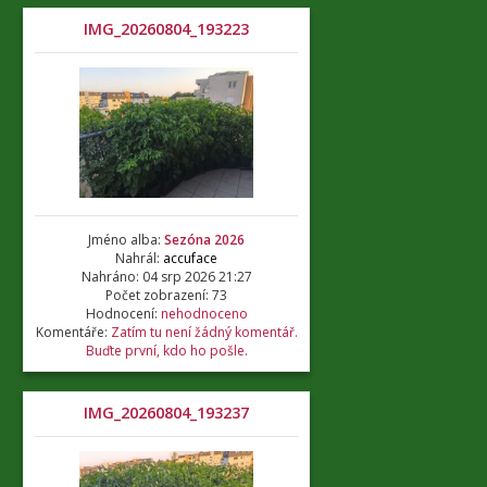
IMG_20260804_193223
Jméno alba:
Sezóna 2026
Nahrál:
accuface
Nahráno: 04 srp 2026 21:27
Počet zobrazení: 73
Hodnocení:
nehodnoceno
Komentáře:
Zatím tu není žádný komentář.
Buďte první, kdo ho pošle.
IMG_20260804_193237