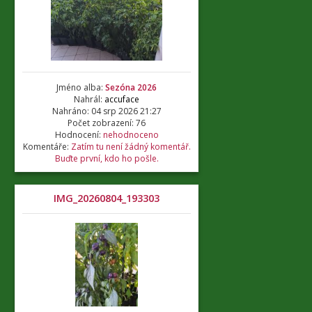
Jméno alba:
Sezóna 2026
Nahrál:
accuface
Nahráno: 04 srp 2026 21:27
Počet zobrazení: 76
Hodnocení:
nehodnoceno
Komentáře:
Zatím tu není žádný komentář.
Buďte první, kdo ho pošle.
IMG_20260804_193303