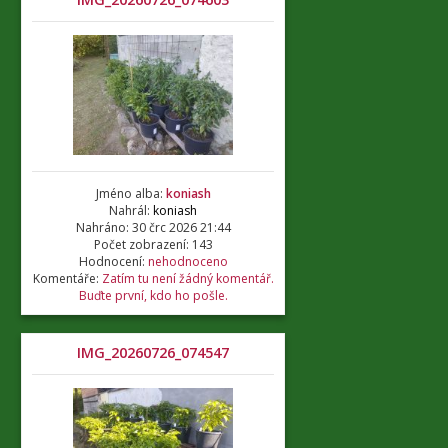
Jméno alba:
koniash
Nahrál:
koniash
Nahráno: 30 črc 2026 21:44
Počet zobrazení: 143
Hodnocení:
nehodnoceno
Komentáře:
Zatím tu není žádný komentář.
Buďte první, kdo ho pošle.
IMG_20260726_074547