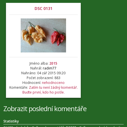
DSC 0131
Jméno alba:
2015
Nahrál:
radim77
Nahráno: 04 zář 2015 09:20
Počet zobrazení: 883
Hodnocení:
nehodnoceno
Komentáře:
Zatím tu není žádný komentář.
Buďte první, kdo ho pošle.
Zobrazit poslední komentáře
Statistiky