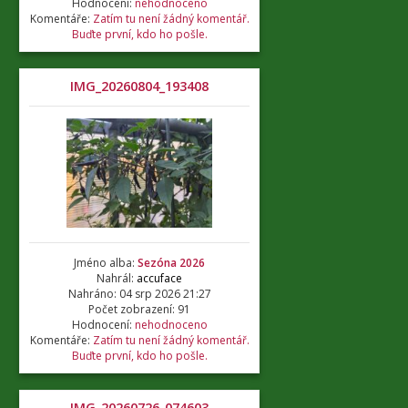
Hodnocení:
nehodnoceno
Komentáře:
Zatím tu není žádný komentář.
Buďte první, kdo ho pošle.
IMG_20260804_193408
Jméno alba:
Sezóna 2026
Nahrál:
accuface
Nahráno: 04 srp 2026 21:27
Počet zobrazení: 91
Hodnocení:
nehodnoceno
Komentáře:
Zatím tu není žádný komentář.
Buďte první, kdo ho pošle.
IMG_20260726_074603