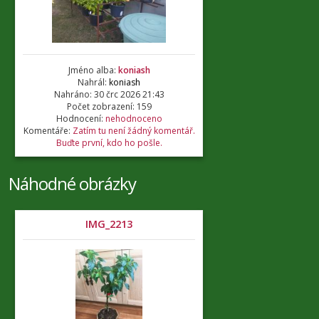
Jméno alba:
koniash
Nahrál:
koniash
Nahráno: 30 črc 2026 21:43
Počet zobrazení: 159
Hodnocení:
nehodnoceno
Komentáře:
Zatím tu není žádný komentář.
Buďte první, kdo ho pošle.
Náhodné obrázky
IMG_2213