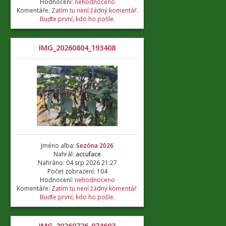
Hodnocení:
nehodnoceno
Komentáře:
Zatím tu není žádný komentář.
Buďte první, kdo ho pošle.
IMG_20260804_193408
Jméno alba:
Sezóna 2026
Nahrál:
accuface
Nahráno: 04 srp 2026 21:27
Počet zobrazení: 104
Hodnocení:
nehodnoceno
Komentáře:
Zatím tu není žádný komentář.
Buďte první, kdo ho pošle.
IMG_20260726_074603