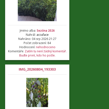
Jméno alba:
Sezóna 2026
Nahrál:
accuface
Nahráno: 04 srp 2026 21:27
Počet zobrazení: 84
Hodnocení:
nehodnoceno
Komentáře:
Zatím tu není žádný komentář.
Buďte první, kdo ho pošle.
IMG_20260804_193303