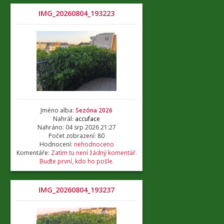
IMG_20260804_193223
Jméno alba:
Sezóna 2026
Nahrál:
accuface
Nahráno: 04 srp 2026 21:27
Počet zobrazení: 80
Hodnocení:
nehodnoceno
Komentáře:
Zatím tu není žádný komentář.
Buďte první, kdo ho pošle.
IMG_20260804_193237