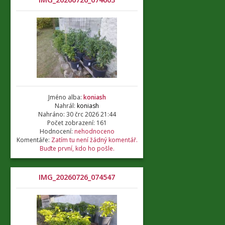
Jméno alba:
koniash
Nahrál:
koniash
Nahráno: 30 črc 2026 21:44
Počet zobrazení: 161
Hodnocení:
nehodnoceno
Komentáře:
Zatím tu není žádný komentář.
Buďte první, kdo ho pošle.
IMG_20260726_074547