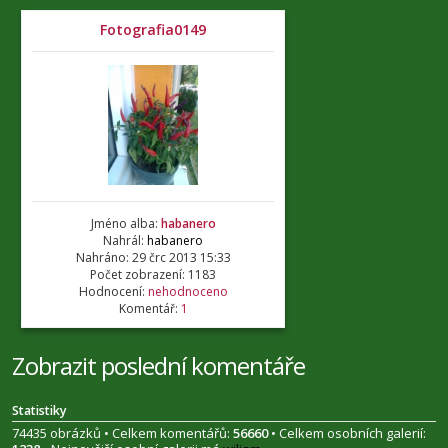
Fotografia0149
Jméno alba:
habanero
Nahrál:
habanero
Nahráno: 29 črc 2013 15:33
Počet zobrazení: 1183
Hodnocení:
nehodnoceno
Komentář:
1
Zobrazit poslední komentáře
Statistiky
74435 obrázků • Celkem komentářů:
56660
• Celkem osobních galerií: