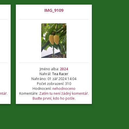
IMG_9109
Jméno alba:
2024
Nahrál:
Tea Racer
Nahráno: 01 zář 2024 14:04
Počet zobrazení: 310
Hodnocení:
nehodnoceno
ntář.
Komentáře:
Zatím tu není žádný komentář.
Buďte první, kdo ho pošle.