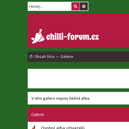
Obsah fóra
Galerie
V této galerii nejsou žádná alba.
Galerie
Osobní alba uživatelů