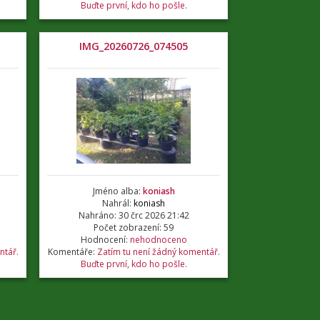
Buďte první, kdo ho pošle.
IMG_20260726_074505
Jméno alba:
koniash
Nahrál:
koniash
Nahráno: 30 črc 2026 21:42
Počet zobrazení: 59
Hodnocení:
nehodnoceno
ntář.
Komentáře:
Zatím tu není žádný komentář.
Buďte první, kdo ho pošle.