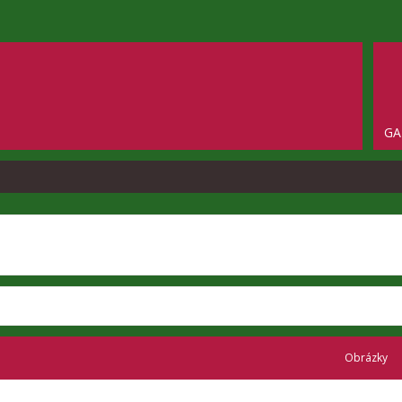
GA
Obrázky