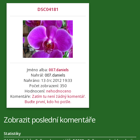
DSC04181
Jméno alba:
007.daniels
Nahrál:
007.daniels
Nahráno: 13 črc 2012 19:33
Počet zobrazení: 350
Hodnocení:
nehodnoceno
Komentáře:
Zatím tu není žádný komentář.
Buďte první, kdo ho pošle.
Zobrazit poslední komentáře
Statistiky