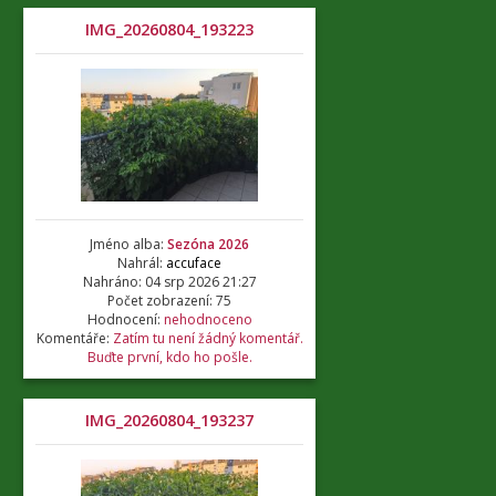
IMG_20260804_193223
Jméno alba:
Sezóna 2026
Nahrál:
accuface
Nahráno: 04 srp 2026 21:27
Počet zobrazení: 75
Hodnocení:
nehodnoceno
Komentáře:
Zatím tu není žádný komentář.
Buďte první, kdo ho pošle.
IMG_20260804_193237