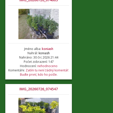
Jméno alba:
koniash
Nahrál:
koniash
Nahráno: 30 črc 2026 21:44
Počet zobrazení: 147
Hodnocení:
nehodnoceno
Komentáře:
Zatím tu není žádný komentář.
Buďte první, kdo ho pošle.
IMG_20260726_074547