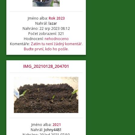
Jméno alba:
Rok 2023
Nahrál:
lazar
Nahráno: 22 srp 2023 08:12
Počet zobrazení: 321
Hodnocení:
nehodnoceno
Komentáře:
Zatím tu není žádný komentář.
Buďte první, kdo ho pošle.
IMG_20210128_204701
Jméno alba:
2021
Nahrál:
Johny4481
Nahráno: 29 led 2021 07:50