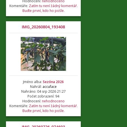
Hodnocení:
nehodnoceno
Komentáře:
Zatím tu není žádný komentář.
Buďte první, kdo ho pošle.
IMG_20260804_193408
Jméno alba:
Sezóna 2026
Nahrál:
accuface
Nahráno: 04 srp 2026 21:27
Počet zobrazení: 94
Hodnocení:
nehodnoceno
Komentáře:
Zatím tu není žádný komentář.
Buďte první, kdo ho pošle.
IMG_20260726_074603