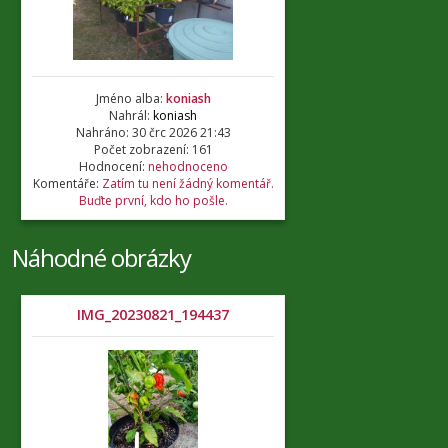
Jméno alba:
koniash
Nahrál:
koniash
Nahráno: 30 črc 2026 21:43
Počet zobrazení: 161
Hodnocení:
nehodnoceno
Komentáře:
Zatím tu není žádný komentář.
Buďte první, kdo ho pošle.
Náhodné obrázky
IMG_20230821_194437