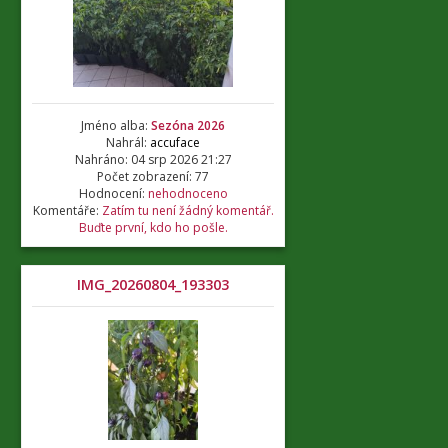
Jméno alba:
Sezóna 2026
Nahrál:
accuface
Nahráno: 04 srp 2026 21:27
Počet zobrazení: 77
Hodnocení:
nehodnoceno
Komentáře:
Zatím tu není žádný komentář.
Buďte první, kdo ho pošle.
IMG_20260804_193303