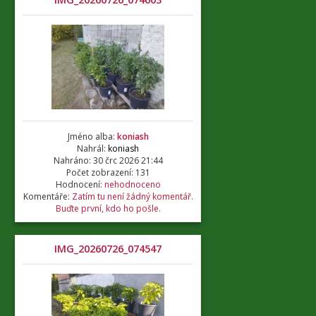
Jméno alba:
koniash
Nahrál:
koniash
Nahráno: 30 črc 2026 21:44
Počet zobrazení: 131
Hodnocení:
nehodnoceno
Komentáře:
Zatím tu není žádný komentář.
Buďte první, kdo ho pošle.
IMG_20260726_074547