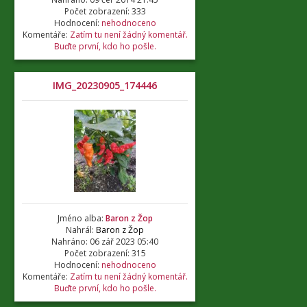
Počet zobrazení: 333
Hodnocení:
nehodnoceno
Komentáře:
Zatím tu není žádný komentář.
Buďte první, kdo ho pošle.
IMG_20230905_174446
Jméno alba:
Baron z Žop
Nahrál:
Baron z Žop
Nahráno: 06 zář 2023 05:40
Počet zobrazení: 315
Hodnocení:
nehodnoceno
Komentáře:
Zatím tu není žádný komentář.
Buďte první, kdo ho pošle.