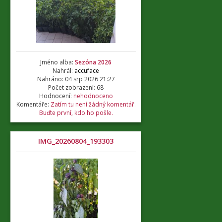
Jméno alba:
Sezóna 2026
Nahrál:
accuface
Nahráno: 04 srp 2026 21:27
Počet zobrazení: 68
Hodnocení:
nehodnoceno
Komentáře:
Zatím tu není žádný komentář.
Buďte první, kdo ho pošle.
IMG_20260804_193303