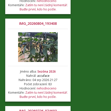
Hodnocení:
nehodnoceno
Komentáře:
Zatím tu není žádný komentář.
Buďte první, kdo ho pošle.
IMG_20260804_193408
Jméno alba:
Sezóna 2026
Nahrál:
accuface
Nahráno: 04 srp 2026 21:27
Počet zobrazení: 83
Hodnocení:
nehodnoceno
Komentáře:
Zatím tu není žádný komentář.
Buďte první, kdo ho pošle.
IMG_20260726_074603