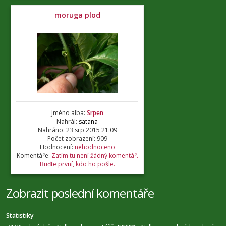
moruga plod
Jméno alba:
Srpen
Nahrál:
satana
Nahráno: 23 srp 2015 21:09
Počet zobrazení: 909
Hodnocení:
nehodnoceno
Komentáře:
Zatím tu není žádný komentář.
Buďte první, kdo ho pošle.
Zobrazit poslední komentáře
Statistiky