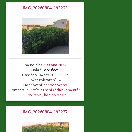
IMG_20260804_193223
Jméno alba:
Sezóna 2026
Nahrál:
accuface
Nahráno: 04 srp 2026 21:27
Počet zobrazení: 67
Hodnocení:
nehodnoceno
Komentáře:
Zatím tu není žádný komentář.
Buďte první, kdo ho pošle.
IMG_20260804_193237