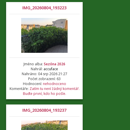
IMG_20260804_193223
Jméno alba:
Sezóna 2026
Nahrál:
accuface
Nahráno: 04 srp 2026 21:27
Počet zobrazení: 63
Hodnocení:
nehodnoceno
Komentáře:
Zatím tu není žádný komentář.
Buďte první, kdo ho pošle.
IMG_20260804_193237