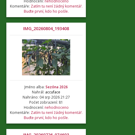
Hodnocení:
nehodnoceno
Komentáře:
Zatím tu není žádný komentář.
Buďte první, kdo ho pošle.
IMG_20260804_193408
Jméno alba:
Sezóna 2026
Nahrál:
accuface
Nahráno: 04 srp 2026 21:27
Počet zobrazení: 81
Hodnocení:
nehodnoceno
Komentáře:
Zatím tu není žádný komentář.
Buďte první, kdo ho pošle.
IMG_20260726_074603