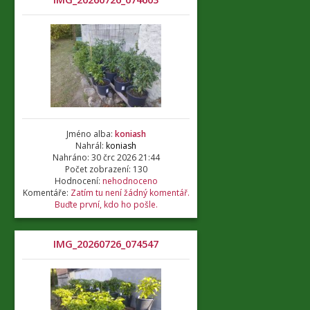
Jméno alba:
koniash
Nahrál:
koniash
Nahráno: 30 črc 2026 21:44
Počet zobrazení: 130
Hodnocení:
nehodnoceno
Komentáře:
Zatím tu není žádný komentář.
Buďte první, kdo ho pošle.
IMG_20260726_074547