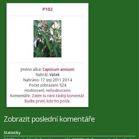
P102
Jméno alba:
Capsicum annuum
Nahrál:
Vašek
Nahráno: 17 srp 2011 20:14
Počet zobrazení: 524
Hodnocení:
nehodnoceno
Komentáře:
Zatím tu není žádný komentář.
Buďte první, kdo ho pošle.
Zobrazit poslední komentáře
Statistiky