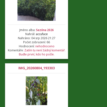
Jméno alba:
Sezóna 2026
Nahrál:
accuface
Nahráno: 04 srp 2026 21:27
Počet zobrazení: 66
Hodnocení:
nehodnoceno
Komentáře:
Zatím tu není žádný komentář.
Buďte první, kdo ho pošle.
IMG_20260804_193303