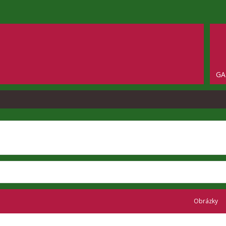
GA
Obrázky