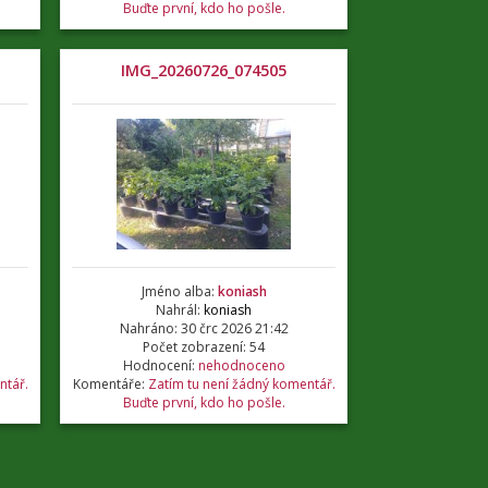
Buďte první, kdo ho pošle.
IMG_20260726_074505
Jméno alba:
koniash
Nahrál:
koniash
Nahráno: 30 črc 2026 21:42
Počet zobrazení: 54
Hodnocení:
nehodnoceno
ntář.
Komentáře:
Zatím tu není žádný komentář.
Buďte první, kdo ho pošle.