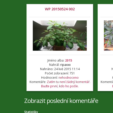
WP 20150524 002
Jméno alba:
2015
Nahrál:
ripaxxx
Nahráno: 24 kvě 2015 11:14
N
Počet zobrazení: 751
Hodnocení:
nehodnoceno
Komentáře:
Zatím tu není žádný komentář.
Komentá
Buďte první, kdo ho pošle.
Zobrazit poslední komentáře
Statistiky