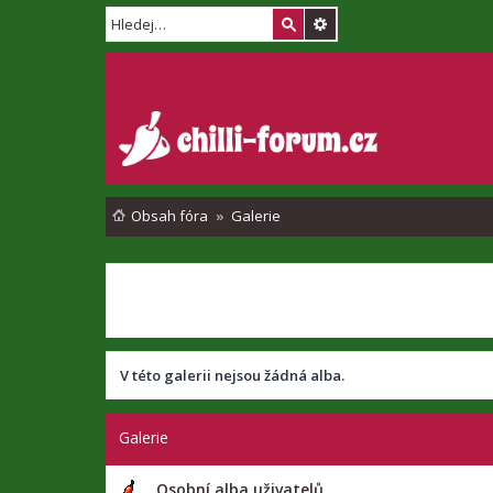
Obsah fóra
Galerie
V této galerii nejsou žádná alba.
Galerie
Osobní alba uživatelů