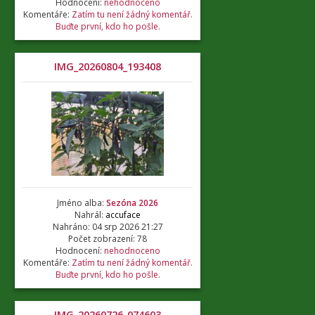
Hodnocení:
nehodnoceno
Komentáře:
Zatím tu není žádný komentář.
Buďte první, kdo ho pošle.
IMG_20260804_193408
Jméno alba:
Sezóna 2026
Nahrál:
accuface
Nahráno: 04 srp 2026 21:27
Počet zobrazení: 78
Hodnocení:
nehodnoceno
Komentáře:
Zatím tu není žádný komentář.
Buďte první, kdo ho pošle.
IMG_20260726_074603