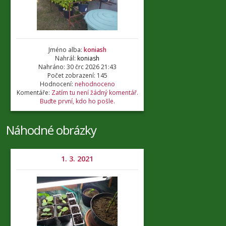
Jméno alba:
koniash
Nahrál:
koniash
Nahráno: 30 črc 2026 21:43
Počet zobrazení: 145
Hodnocení:
nehodnoceno
Komentáře:
Zatím tu není žádný komentář.
Buďte první, kdo ho pošle.
Náhodné obrázky
1. 3. 2021