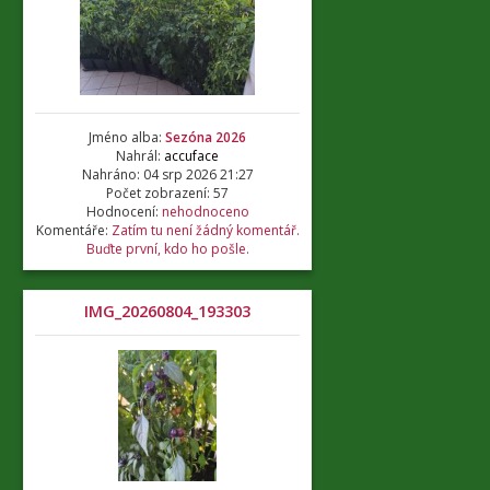
Jméno alba:
Sezóna 2026
Nahrál:
accuface
Nahráno: 04 srp 2026 21:27
Počet zobrazení: 57
Hodnocení:
nehodnoceno
Komentáře:
Zatím tu není žádný komentář.
Buďte první, kdo ho pošle.
IMG_20260804_193303