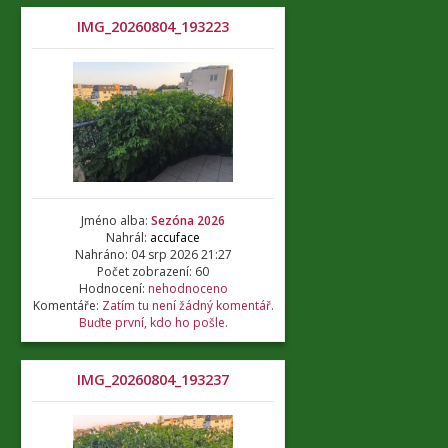
IMG_20260804_193223
Jméno alba:
Sezóna 2026
Nahrál:
accuface
Nahráno: 04 srp 2026 21:27
Počet zobrazení: 60
Hodnocení:
nehodnoceno
Komentáře:
Zatím tu není žádný komentář.
Buďte první, kdo ho pošle.
IMG_20260804_193237