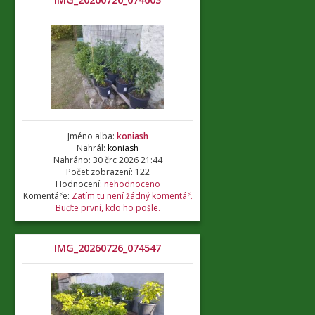
Jméno alba:
koniash
Nahrál:
koniash
Nahráno: 30 črc 2026 21:44
Počet zobrazení: 122
Hodnocení:
nehodnoceno
Komentáře:
Zatím tu není žádný komentář.
Buďte první, kdo ho pošle.
IMG_20260726_074547