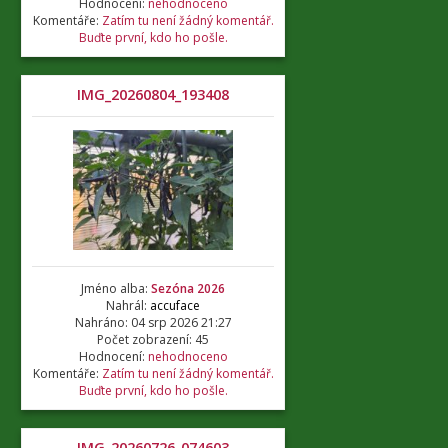
Hodnocení:
nehodnoceno
Komentáře:
Zatím tu není žádný komentář.
Buďte první, kdo ho pošle.
IMG_20260804_193408
Jméno alba:
Sezóna 2026
Nahrál:
accuface
Nahráno: 04 srp 2026 21:27
Počet zobrazení: 45
Hodnocení:
nehodnoceno
Komentáře:
Zatím tu není žádný komentář.
Buďte první, kdo ho pošle.
IMG_20260726_074603