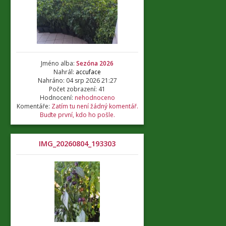
Jméno alba:
Sezóna 2026
Nahrál:
accuface
Nahráno: 04 srp 2026 21:27
Počet zobrazení: 41
Hodnocení:
nehodnoceno
Komentáře:
Zatím tu není žádný komentář.
Buďte první, kdo ho pošle.
IMG_20260804_193303