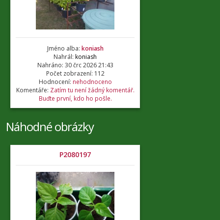
Jméno alba:
koniash
Nahrál:
koniash
Nahráno: 30 črc 2026 21:43
Počet zobrazení: 112
Hodnocení:
nehodnoceno
Komentáře:
Zatím tu není žádný komentář.
Buďte první, kdo ho pošle.
Náhodné obrázky
P2080197