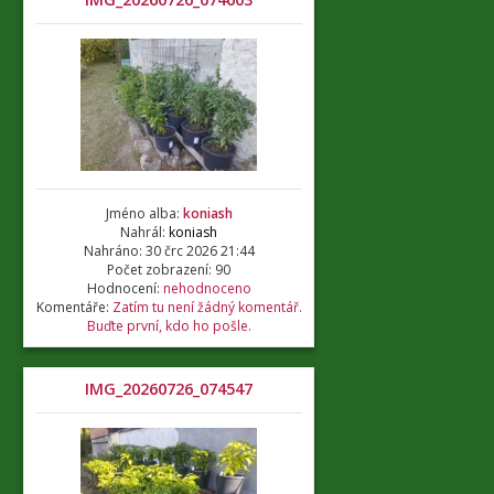
Jméno alba:
koniash
Nahrál:
koniash
Nahráno: 30 črc 2026 21:44
Počet zobrazení: 90
Hodnocení:
nehodnoceno
Komentáře:
Zatím tu není žádný komentář.
Buďte první, kdo ho pošle.
IMG_20260726_074547