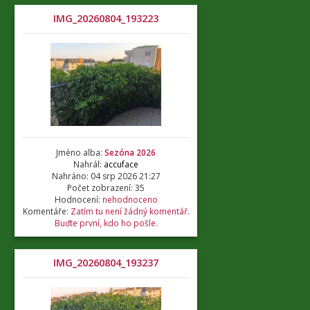
IMG_20260804_193223
Jméno alba:
Sezóna 2026
Nahrál:
accuface
Nahráno: 04 srp 2026 21:27
Počet zobrazení: 35
Hodnocení:
nehodnoceno
Komentáře:
Zatím tu není žádný komentář.
Buďte první, kdo ho pošle.
IMG_20260804_193237