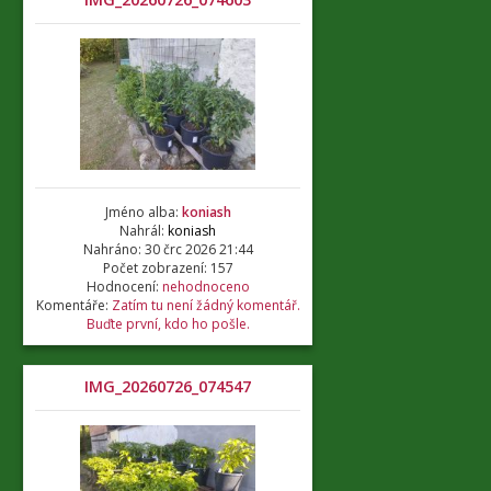
Jméno alba:
koniash
Nahrál:
koniash
Nahráno: 30 črc 2026 21:44
Počet zobrazení: 157
Hodnocení:
nehodnoceno
Komentáře:
Zatím tu není žádný komentář.
Buďte první, kdo ho pošle.
IMG_20260726_074547