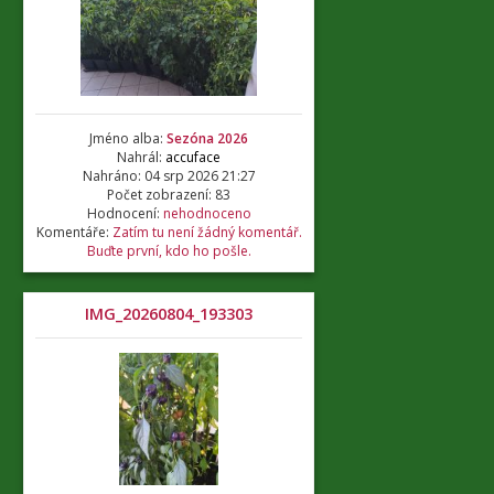
Jméno alba:
Sezóna 2026
Nahrál:
accuface
Nahráno: 04 srp 2026 21:27
Počet zobrazení: 83
Hodnocení:
nehodnoceno
Komentáře:
Zatím tu není žádný komentář.
Buďte první, kdo ho pošle.
IMG_20260804_193303