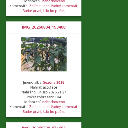
Hodnocení:
nehodnoceno
Komentáře:
Zatím tu není žádný komentář.
Buďte první, kdo ho pošle.
IMG_20260804_193408
Jméno alba:
Sezóna 2026
Nahrál:
accuface
Nahráno: 04 srp 2026 21:27
Počet zobrazení: 104
Hodnocení:
nehodnoceno
Komentáře:
Zatím tu není žádný komentář.
Buďte první, kdo ho pošle.
IMG_20260726_074603