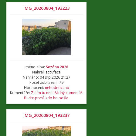
IMG_20260804_193223
Jméno alba:
Sezóna 2026
Nahrál:
accuface
Nahráno: 04 srp 2026 21:27
Počet zobrazení: 79
Hodnocení:
nehodnoceno
Komentáře:
Zatím tu není žádný komentář.
Buďte první, kdo ho pošle.
IMG_20260804_193237