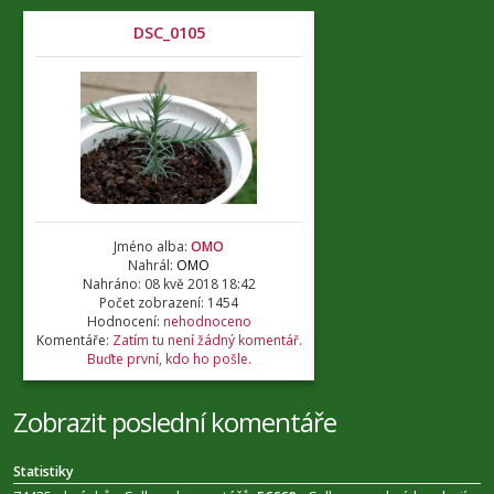
DSC_0105
Jméno alba:
OMO
Nahrál:
OMO
Nahráno: 08 kvě 2018 18:42
Počet zobrazení: 1454
Hodnocení:
nehodnoceno
Komentáře:
Zatím tu není žádný komentář.
Buďte první, kdo ho pošle.
Zobrazit poslední komentáře
Statistiky