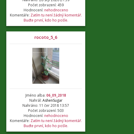
Počet zobrazení: 459
Hodnocení:
nehodnoceno
Komentáře:
Zatím tu není žádný komentář.
Buďte první, kdo ho pošle.
rocoto_5_6
Jméno alba:
06_09_2018
Nahrál:
AshenSugar
Nahráno: 11 čer 2018 13:57
Počet zobrazení: 503
Hodnocení:
nehodnoceno
Komentáře:
Zatím tu není žádný komentář.
Buďte první, kdo ho pošle.