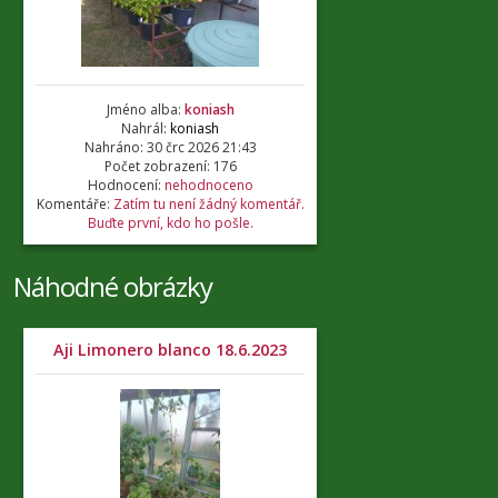
Jméno alba:
koniash
Nahrál:
koniash
Nahráno: 30 črc 2026 21:43
Počet zobrazení: 176
Hodnocení:
nehodnoceno
Komentáře:
Zatím tu není žádný komentář.
Buďte první, kdo ho pošle.
Náhodné obrázky
Aji Limonero blanco 18.6.2023