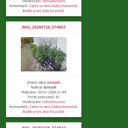
Hodnocení:
nehodnoceno
Komentáře:
Zatím tu není žádný komentář.
Buďte první, kdo ho pošle.
IMG_20260726_074603
Jméno alba:
koniash
Nahrál:
koniash
Nahráno: 30 črc 2026 21:44
Počet zobrazení: 61
Hodnocení:
nehodnoceno
Komentáře:
Zatím tu není žádný komentář.
Buďte první, kdo ho pošle.
IMG_20260726_074547