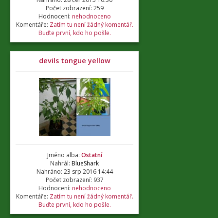
Počet zobrazení: 259
Hodnocení:
nehodnoceno
Komentáře:
Zatím tu není žádný komentář.
Buďte první, kdo ho pošle.
devils tongue yellow
Jméno alba:
Ostatní
Nahrál:
BlueShark
Nahráno: 23 srp 2016 14:44
Počet zobrazení: 937
Hodnocení:
nehodnoceno
Komentáře:
Zatím tu není žádný komentář.
Buďte první, kdo ho pošle.