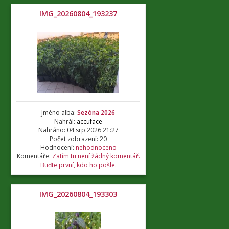
IMG_20260804_193237
Jméno alba:
Sezóna 2026
Nahrál:
accuface
Nahráno: 04 srp 2026 21:27
Počet zobrazení: 20
Hodnocení:
nehodnoceno
Komentáře:
Zatím tu není žádný komentář.
Buďte první, kdo ho pošle.
IMG_20260804_193303