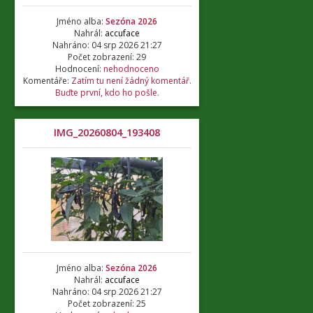
Jméno alba:
Sezóna 2026
Nahrál:
accuface
Nahráno: 04 srp 2026 21:27
Počet zobrazení: 29
Hodnocení:
nehodnoceno
Komentáře:
Zatím tu není žádný komentář.
Buďte první, kdo ho pošle.
IMG_20260804_193408
Jméno alba:
Sezóna 2026
Nahrál:
accuface
Nahráno: 04 srp 2026 21:27
Počet zobrazení: 25