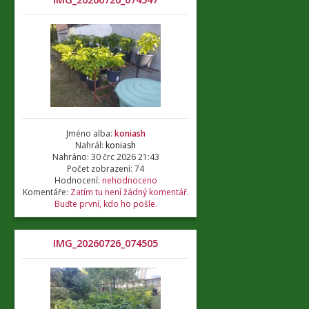
Jméno alba:
koniash
Nahrál:
koniash
Nahráno: 30 črc 2026 21:43
Počet zobrazení: 74
Hodnocení:
nehodnoceno
Komentáře:
Zatím tu není žádný komentář.
Buďte první, kdo ho pošle.
IMG_20260726_074505