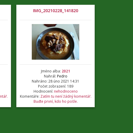
IMG_20210228_141820
Jméno alba:
2021
Nahrál:
Pedro
Nahráno: 28 úno 2021 14:31
Počet zobrazení: 189
Hodnocení:
nehodnoceno
ntář.
Komentáře:
Zatím tu není žádný komentář.
Buďte první, kdo ho pošle.