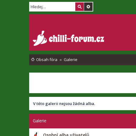
Obsah fóra
Galerie
V této galerii nejsou žádná alba.
Galerie
Osobní alba uživatelů