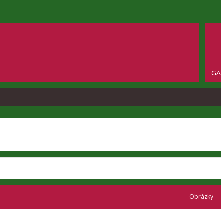
GA
Obrázky