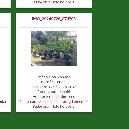
Buďte první, kdo ho pošle.
IMG_20260726_074505
Jméno alba:
koniash
Nahrál:
koniash
Nahráno: 30 črc 2026 21:42
Počet zobrazení: 66
Hodnocení:
nehodnoceno
ntář.
Komentáře:
Zatím tu není žádný komentář.
Buďte první, kdo ho pošle.