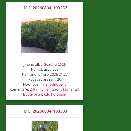
IMG_20260804_193237
Jméno alba:
Sezóna 2026
Nahrál:
accuface
Nahráno: 04 srp 2026 21:27
Počet zobrazení: 20
Hodnocení:
nehodnoceno
Komentáře:
Zatím tu není žádný komentář.
Buďte první, kdo ho pošle.
IMG_20260804_193303