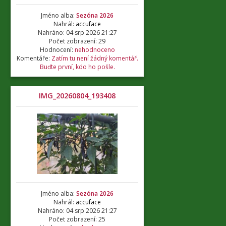
Jméno alba:
Sezóna 2026
Nahrál:
accuface
Nahráno: 04 srp 2026 21:27
Počet zobrazení: 29
Hodnocení:
nehodnoceno
Komentáře:
Zatím tu není žádný komentář.
Buďte první, kdo ho pošle.
IMG_20260804_193408
Jméno alba:
Sezóna 2026
Nahrál:
accuface
Nahráno: 04 srp 2026 21:27
Počet zobrazení: 25