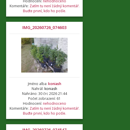
Hodnocení:
nehodnoceno
Komentáře:
Zatím tu není žádný komentář.
Buďte první, kdo ho pošle.
IMG_20260726_074603
Jméno alba:
koniash
Nahrál:
koniash
Nahráno: 30 črc 2026 21:44
Počet zobrazení: 61
Hodnocení:
nehodnoceno
Komentáře:
Zatím tu není žádný komentář.
Buďte první, kdo ho pošle.
IMG_20260726_074547