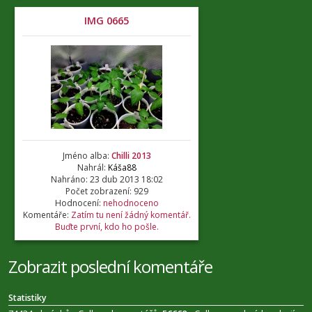
IMG 0665
Jméno alba:
Chilli 2013
Nahrál:
Káša88
Nahráno: 23 dub 2013 18:02
Počet zobrazení: 929
Hodnocení:
nehodnoceno
Komentáře:
Zatím tu není žádný komentář.
Buďte první, kdo ho pošle.
Zobrazit poslední komentáře
Statistiky