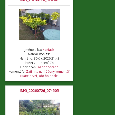
Jméno alba:
koniash
Nahrál:
koniash
Nahráno: 30 črc 2026 21:43
Počet zobrazení: 74
Hodnocení:
nehodnoceno
Komentáře:
Zatím tu není žádný komentář.
Buďte první, kdo ho pošle.
IMG_20260726_074505