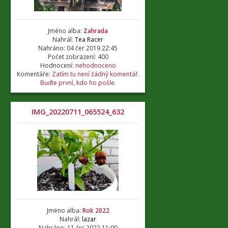
Jméno alba:
Zahrada
Nahrál:
Tea Racer
Nahráno: 04 čer 2019 22:45
Počet zobrazení: 400
Hodnocení:
nehodnoceno
Komentáře:
Zatím tu není žádný komentář.
Buďte první, kdo ho pošle.
IMG_20220711_065524_632
Jméno alba:
Rok 2022
Nahrál:
lazar
Nahráno: 11 črc 2022 11:00