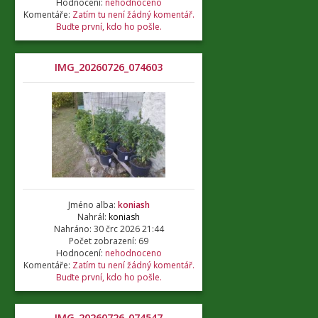
Hodnocení:
nehodnoceno
Komentáře:
Zatím tu není žádný komentář.
Buďte první, kdo ho pošle.
IMG_20260726_074603
Jméno alba:
koniash
Nahrál:
koniash
Nahráno: 30 črc 2026 21:44
Počet zobrazení: 69
Hodnocení:
nehodnoceno
Komentáře:
Zatím tu není žádný komentář.
Buďte první, kdo ho pošle.
IMG_20260726_074547