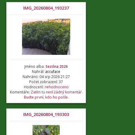
IMG_20260804_193237
Jméno alba:
Sezóna 2026
Nahrál:
accuface
Nahráno: 04 srp 2026 21:27
Počet zobrazení: 37
Hodnocení:
nehodnoceno
Komentáře:
Zatím tu není žádný komentář.
Buďte první, kdo ho pošle.
IMG_20260804_193303