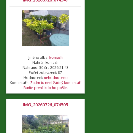
Jméno alba:
koniash
Nahrál:
koniash
Nahráno: 30 črc 2026 21:43
Počet zobrazení: 87
Hodnocení:
nehodnoceno
Komentáře:
Zatím tu není žádný komentář.
Buďte první, kdo ho pošle.
IMG_20260726_074505