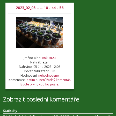
2023_02_05 ---- 10 - 44 - 56
Jméno alba:
Rok 2023
Nahrál:
lazar
Nahráno: 05 úno 2023 12:08
Počet zobrazení: 338
Hodnocení:
nehodnoceno
Komentáře:
Zatím tu není žádný komentář.
Buďte první, kdo ho pošle.
Zobrazit poslední komentáře
Statistiky