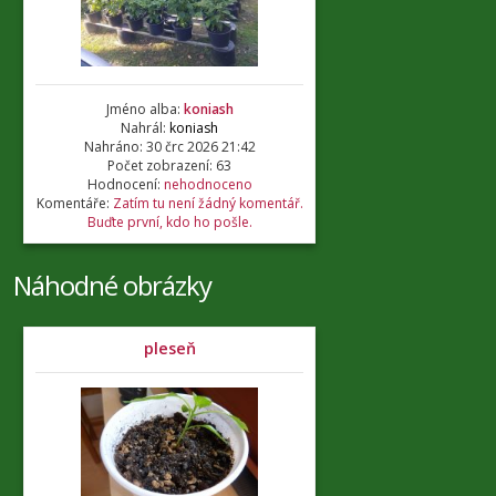
Jméno alba:
koniash
Nahrál:
koniash
Nahráno: 30 črc 2026 21:42
Počet zobrazení: 63
Hodnocení:
nehodnoceno
Komentáře:
Zatím tu není žádný komentář.
Buďte první, kdo ho pošle.
Náhodné obrázky
pleseň