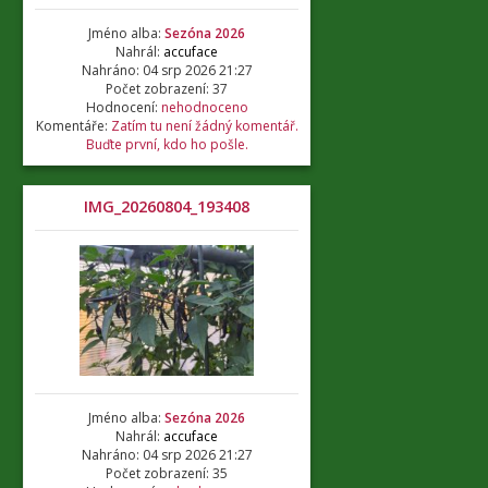
Jméno alba:
Sezóna 2026
Nahrál:
accuface
Nahráno: 04 srp 2026 21:27
Počet zobrazení: 37
Hodnocení:
nehodnoceno
Komentáře:
Zatím tu není žádný komentář.
Buďte první, kdo ho pošle.
IMG_20260804_193408
Jméno alba:
Sezóna 2026
Nahrál:
accuface
Nahráno: 04 srp 2026 21:27
Počet zobrazení: 35