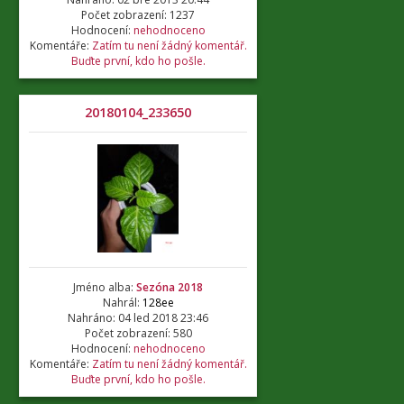
Počet zobrazení: 1237
Hodnocení:
nehodnoceno
Komentáře:
Zatím tu není žádný komentář.
Buďte první, kdo ho pošle.
20180104_233650
Jméno alba:
Sezóna 2018
Nahrál:
128ee
Nahráno: 04 led 2018 23:46
Počet zobrazení: 580
Hodnocení:
nehodnoceno
Komentáře:
Zatím tu není žádný komentář.
Buďte první, kdo ho pošle.