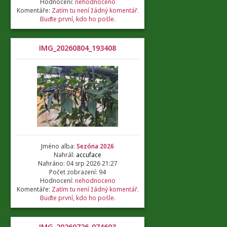
Hodnocení:
nehodnoceno
Komentáře:
Zatím tu není žádný komentář.
Buďte první, kdo ho pošle.
IMG_20260804_193408
Jméno alba:
Sezóna 2026
Nahrál:
accuface
Nahráno: 04 srp 2026 21:27
Počet zobrazení: 94
Hodnocení:
nehodnoceno
Komentáře:
Zatím tu není žádný komentář.
Buďte první, kdo ho pošle.
IMG_20260726_074603