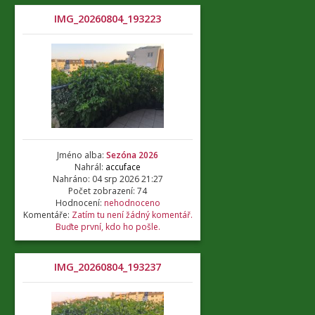
IMG_20260804_193223
Jméno alba:
Sezóna 2026
Nahrál:
accuface
Nahráno: 04 srp 2026 21:27
Počet zobrazení: 74
Hodnocení:
nehodnoceno
Komentáře:
Zatím tu není žádný komentář.
Buďte první, kdo ho pošle.
IMG_20260804_193237