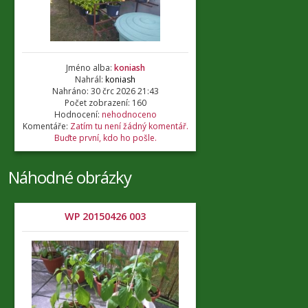
Jméno alba:
koniash
Nahrál:
koniash
Nahráno: 30 črc 2026 21:43
Počet zobrazení: 160
Hodnocení:
nehodnoceno
Komentáře:
Zatím tu není žádný komentář.
Buďte první, kdo ho pošle.
Náhodné obrázky
WP 20150426 003