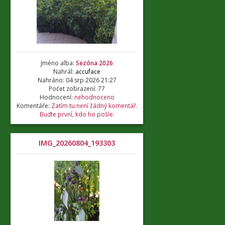
Jméno alba:
Sezóna 2026
Nahrál:
accuface
Nahráno: 04 srp 2026 21:27
Počet zobrazení: 77
Hodnocení:
nehodnoceno
Komentáře:
Zatím tu není žádný komentář.
Buďte první, kdo ho pošle.
IMG_20260804_193303