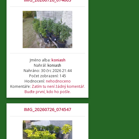
Jméno alba:
koniash
Nahrál:
koniash
Nahráno: 30 črc 2026 21:44
Počet zobrazení: 145
Hodnocení:
nehodnoceno
Komentáře:
Zatím tu není žádný komentář.
Buďte první, kdo ho pošle.
IMG_20260726_074547