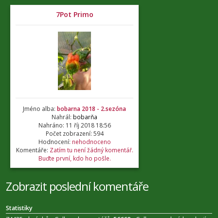
7Pot Primo
Jméno alba:
bobarna 2018 - 2.sezóna
Nahrál:
bobarňa
Nahráno: 11 říj 2018 18:56
Počet zobrazení: 594
Hodnocení:
nehodnoceno
Komentáře:
Zatím tu není žádný komentář.
Buďte první, kdo ho pošle.
Zobrazit poslední komentáře
Statistiky