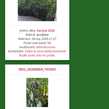
Jméno alba:
Sezóna 2026
Nahrál:
accuface
Nahráno: 04 srp 2026 21:27
Počet zobrazení: 56
Hodnocení:
nehodnoceno
Komentáře:
Zatím tu není žádný komentář.
Buďte první, kdo ho pošle.
IMG_20260804_193303