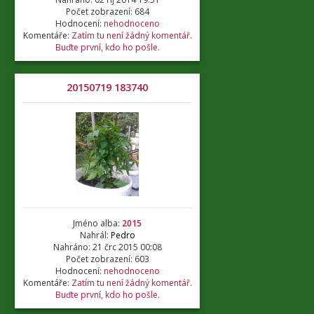
Počet zobrazení: 684
Hodnocení:
nehodnoceno
Komentáře:
Zatím tu není žádný komentář.
Buďte první, kdo ho pošle.
20150719 183740
Jméno alba:
2015
Nahrál:
Pedro
Nahráno: 21 črc 2015 00:08
Počet zobrazení: 603
Hodnocení:
nehodnoceno
Komentáře:
Zatím tu není žádný komentář.
Buďte první, kdo ho pošle.