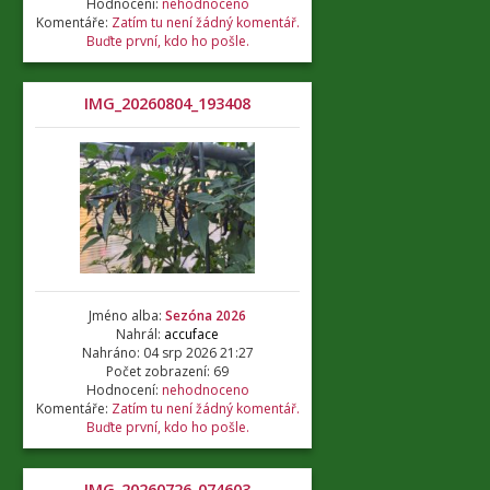
Hodnocení:
nehodnoceno
Komentáře:
Zatím tu není žádný komentář.
Buďte první, kdo ho pošle.
IMG_20260804_193408
Jméno alba:
Sezóna 2026
Nahrál:
accuface
Nahráno: 04 srp 2026 21:27
Počet zobrazení: 69
Hodnocení:
nehodnoceno
Komentáře:
Zatím tu není žádný komentář.
Buďte první, kdo ho pošle.
IMG_20260726_074603