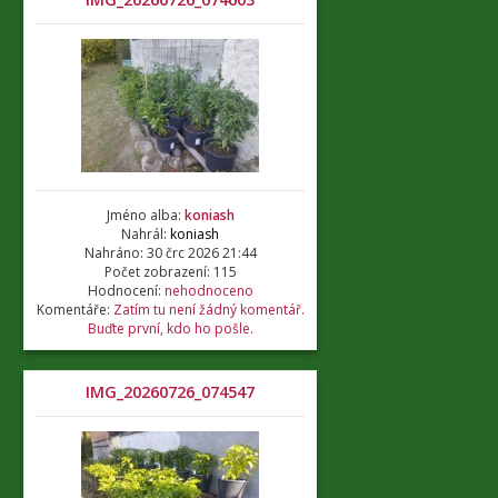
Jméno alba:
koniash
Nahrál:
koniash
Nahráno: 30 črc 2026 21:44
Počet zobrazení: 115
Hodnocení:
nehodnoceno
Komentáře:
Zatím tu není žádný komentář.
Buďte první, kdo ho pošle.
IMG_20260726_074547