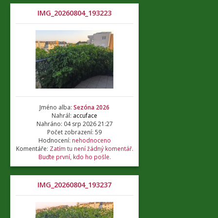
IMG_20260804_193223
Jméno alba:
Sezóna 2026
Nahrál:
accuface
Nahráno: 04 srp 2026 21:27
Počet zobrazení: 59
Hodnocení:
nehodnoceno
Komentáře:
Zatím tu není žádný komentář.
Buďte první, kdo ho pošle.
IMG_20260804_193237