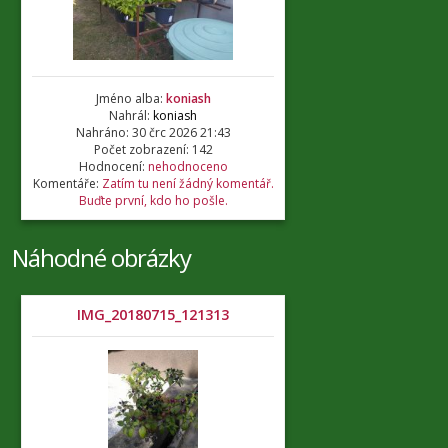
Jméno alba:
koniash
Nahrál:
koniash
Nahráno: 30 črc 2026 21:43
Počet zobrazení: 142
Hodnocení:
nehodnoceno
Komentáře:
Zatím tu není žádný komentář.
Buďte první, kdo ho pošle.
Náhodné obrázky
IMG_20180715_121313