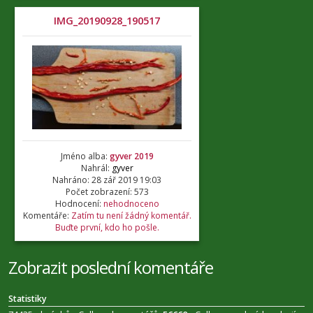
IMG_20190928_190517
Jméno alba:
gyver 2019
Nahrál:
gyver
Nahráno: 28 zář 2019 19:03
Počet zobrazení: 573
Hodnocení:
nehodnoceno
Komentáře:
Zatím tu není žádný komentář.
Buďte první, kdo ho pošle.
Zobrazit poslední komentáře
Statistiky