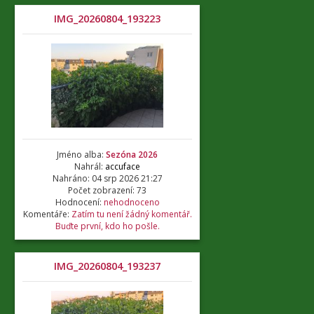
IMG_20260804_193223
Jméno alba:
Sezóna 2026
Nahrál:
accuface
Nahráno: 04 srp 2026 21:27
Počet zobrazení: 73
Hodnocení:
nehodnoceno
Komentáře:
Zatím tu není žádný komentář.
Buďte první, kdo ho pošle.
IMG_20260804_193237