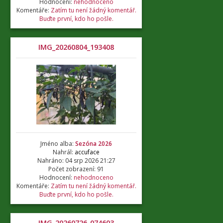
Hodnocení:
nehodnoceno
Komentáře:
Zatím tu není žádný komentář.
Buďte první, kdo ho pošle.
IMG_20260804_193408
Jméno alba:
Sezóna 2026
Nahrál:
accuface
Nahráno: 04 srp 2026 21:27
Počet zobrazení: 91
Hodnocení:
nehodnoceno
Komentáře:
Zatím tu není žádný komentář.
Buďte první, kdo ho pošle.
IMG_20260726_074603