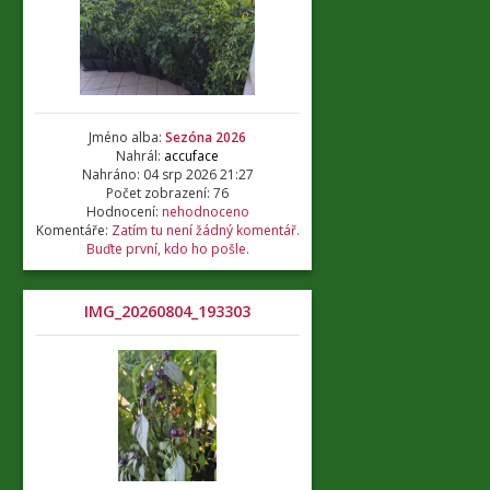
Jméno alba:
Sezóna 2026
Nahrál:
accuface
Nahráno: 04 srp 2026 21:27
Počet zobrazení: 76
Hodnocení:
nehodnoceno
Komentáře:
Zatím tu není žádný komentář.
Buďte první, kdo ho pošle.
IMG_20260804_193303