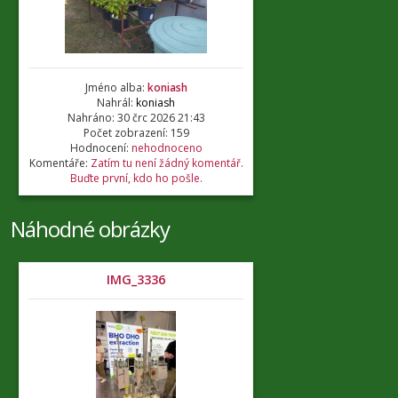
Jméno alba:
koniash
Nahrál:
koniash
Nahráno: 30 črc 2026 21:43
Počet zobrazení: 159
Hodnocení:
nehodnoceno
Komentáře:
Zatím tu není žádný komentář.
Buďte první, kdo ho pošle.
Náhodné obrázky
IMG_3336