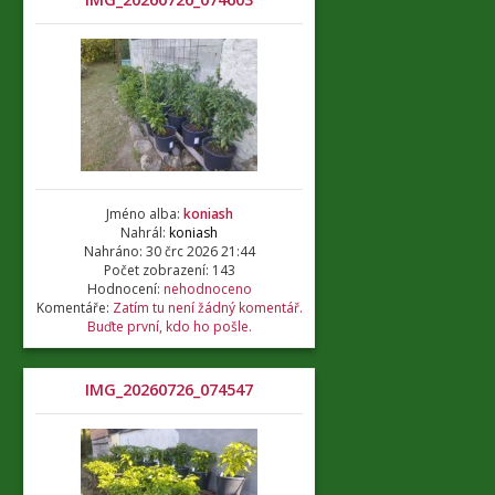
Jméno alba:
koniash
Nahrál:
koniash
Nahráno: 30 črc 2026 21:44
Počet zobrazení: 143
Hodnocení:
nehodnoceno
Komentáře:
Zatím tu není žádný komentář.
Buďte první, kdo ho pošle.
IMG_20260726_074547