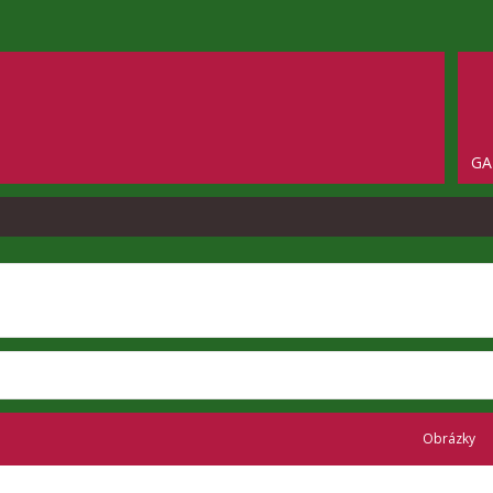
GA
Obrázky