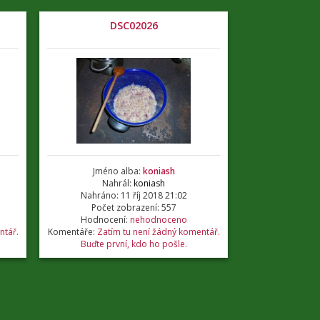
DSC02026
Jméno alba:
koniash
Nahrál:
koniash
Nahráno: 11 říj 2018 21:02
Počet zobrazení: 557
Hodnocení:
nehodnoceno
ntář.
Komentáře:
Zatím tu není žádný komentář.
Buďte první, kdo ho pošle.