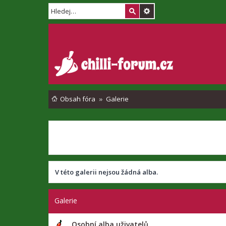
Obsah fóra
Galerie
V této galerii nejsou žádná alba.
Galerie
Osobní alba uživatelů