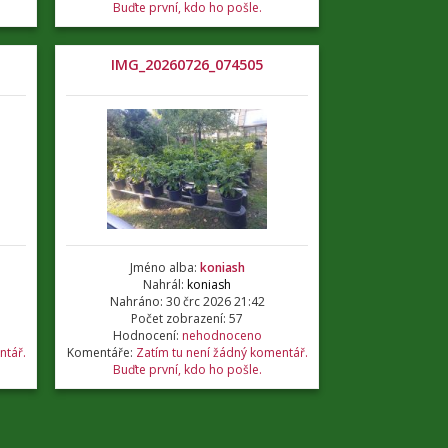
Buďte první, kdo ho pošle.
IMG_20260726_074505
Jméno alba:
koniash
Nahrál:
koniash
Nahráno: 30 črc 2026 21:42
Počet zobrazení: 57
Hodnocení:
nehodnoceno
ntář.
Komentáře:
Zatím tu není žádný komentář.
Buďte první, kdo ho pošle.