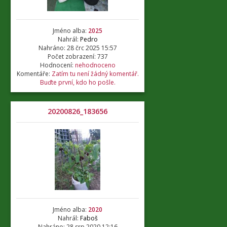
Jméno alba:
2025
Nahrál:
Pedro
Nahráno: 28 črc 2025 15:57
Počet zobrazení: 737
Hodnocení:
nehodnoceno
Komentáře:
Zatím tu není žádný komentář.
Buďte první, kdo ho pošle.
20200826_183656
Jméno alba:
2020
Nahrál:
Faboš
Nahráno: 28 srp 2020 12:16