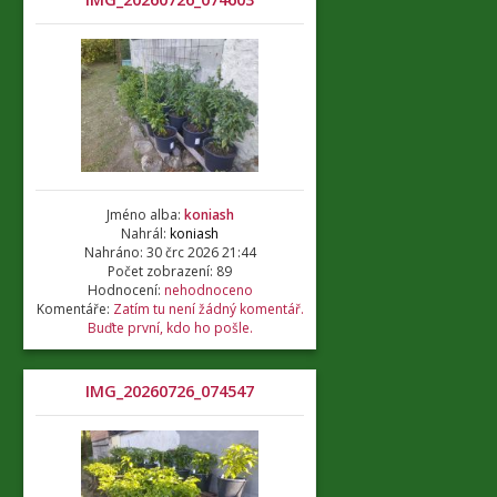
Jméno alba:
koniash
Nahrál:
koniash
Nahráno: 30 črc 2026 21:44
Počet zobrazení: 89
Hodnocení:
nehodnoceno
Komentáře:
Zatím tu není žádný komentář.
Buďte první, kdo ho pošle.
IMG_20260726_074547