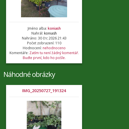
Jméno alba:
koniash
Nahrál:
koniash
Nahráno: 30 črc 2026 21:43
Počet zobrazení: 110
Hodnocení:
nehodnoceno
Komentáře:
Zatím tu není žádný komentář.
Buďte první, kdo ho pošle.
Náhodné obrázky
IMG_20250727_191324