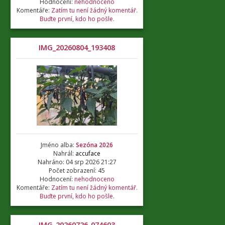
Hodnocení:
nehodnoceno
Komentáře:
Zatím tu není žádný komentář.
Buďte první, kdo ho pošle.
IMG_20260804_193408
Jméno alba:
Sezóna 2026
Nahrál:
accuface
Nahráno: 04 srp 2026 21:27
Počet zobrazení: 45
Hodnocení:
nehodnoceno
Komentáře:
Zatím tu není žádný komentář.
Buďte první, kdo ho pošle.
IMG_20260726_074603