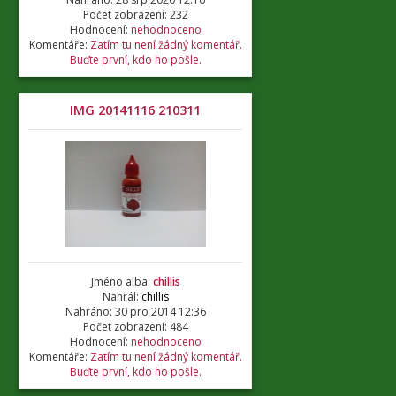
Počet zobrazení: 232
Hodnocení:
nehodnoceno
Komentáře:
Zatím tu není žádný komentář.
Buďte první, kdo ho pošle.
IMG 20141116 210311
Jméno alba:
chillis
Nahrál:
chillis
Nahráno: 30 pro 2014 12:36
Počet zobrazení: 484
Hodnocení:
nehodnoceno
Komentáře:
Zatím tu není žádný komentář.
Buďte první, kdo ho pošle.