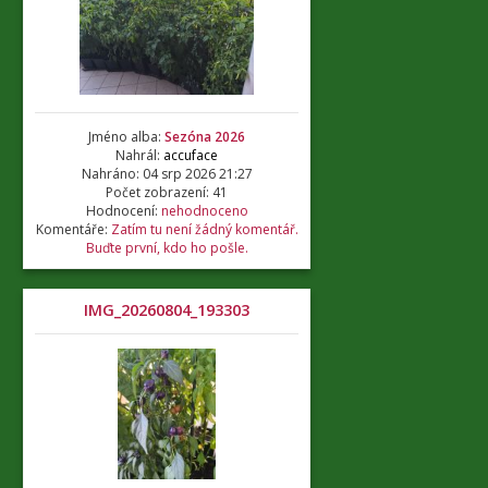
Jméno alba:
Sezóna 2026
Nahrál:
accuface
Nahráno: 04 srp 2026 21:27
Počet zobrazení: 41
Hodnocení:
nehodnoceno
Komentáře:
Zatím tu není žádný komentář.
Buďte první, kdo ho pošle.
IMG_20260804_193303