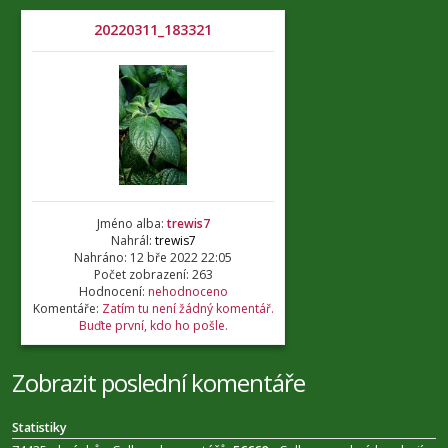
20220311_183321
Jméno alba:
trewis7
Nahrál:
trewis7
Nahráno: 12 bře 2022 22:05
Počet zobrazení: 263
Hodnocení:
nehodnoceno
Komentáře:
Zatím tu není žádný komentář.
Buďte první, kdo ho pošle.
Zobrazit poslední komentáře
Statistiky