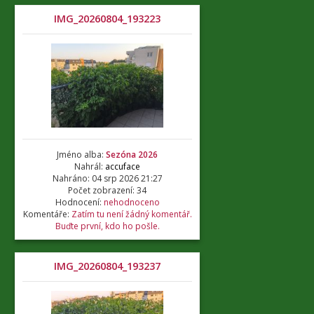
IMG_20260804_193223
Jméno alba:
Sezóna 2026
Nahrál:
accuface
Nahráno: 04 srp 2026 21:27
Počet zobrazení: 34
Hodnocení:
nehodnoceno
Komentáře:
Zatím tu není žádný komentář.
Buďte první, kdo ho pošle.
IMG_20260804_193237