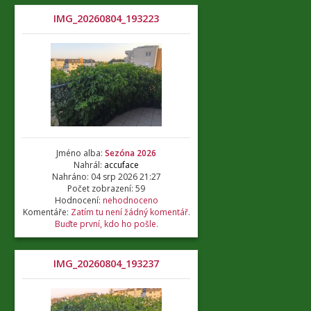
IMG_20260804_193223
Jméno alba:
Sezóna 2026
Nahrál:
accuface
Nahráno: 04 srp 2026 21:27
Počet zobrazení: 59
Hodnocení:
nehodnoceno
Komentáře:
Zatím tu není žádný komentář.
Buďte první, kdo ho pošle.
IMG_20260804_193237