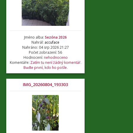
Jméno alba:
Sezóna 2026
Nahrál:
accuface
Nahráno: 04 srp 2026 21:27
Počet zobrazení: 56
Hodnocení:
nehodnoceno
Komentáře:
Zatím tu není žádný komentář.
Buďte první, kdo ho pošle.
IMG_20260804_193303