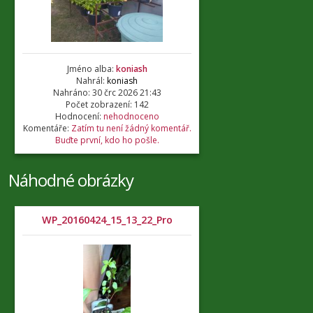
Jméno alba:
koniash
Nahrál:
koniash
Nahráno: 30 črc 2026 21:43
Počet zobrazení: 142
Hodnocení:
nehodnoceno
Komentáře:
Zatím tu není žádný komentář.
Buďte první, kdo ho pošle.
Náhodné obrázky
WP_20160424_15_13_22_Pro