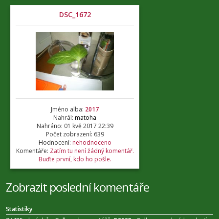
DSC_1672
Jméno alba:
2017
Nahrál:
matoha
Nahráno: 01 kvě 2017 22:39
Počet zobrazení: 639
Hodnocení:
nehodnoceno
Komentáře:
Zatím tu není žádný komentář.
Buďte první, kdo ho pošle.
Zobrazit poslední komentáře
Statistiky