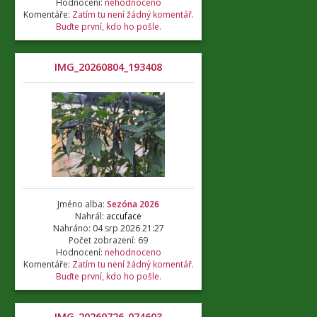
Hodnocení:
nehodnoceno
Komentáře:
Zatím tu není žádný komentář.
Buďte první, kdo ho pošle.
IMG_20260804_193408
Jméno alba:
Sezóna 2026
Nahrál:
accuface
Nahráno: 04 srp 2026 21:27
Počet zobrazení: 69
Hodnocení:
nehodnoceno
Komentáře:
Zatím tu není žádný komentář.
Buďte první, kdo ho pošle.
IMG_20260726_074603