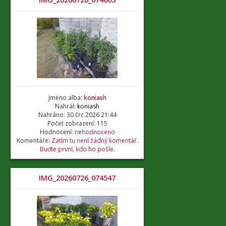
Jméno alba:
koniash
Nahrál:
koniash
Nahráno: 30 črc 2026 21:44
Počet zobrazení: 115
Hodnocení:
nehodnoceno
Komentáře:
Zatím tu není žádný komentář.
Buďte první, kdo ho pošle.
IMG_20260726_074547