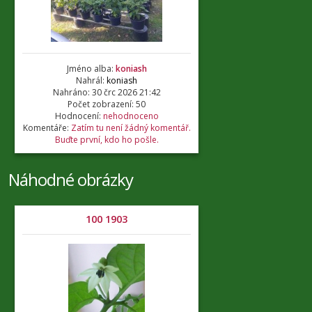
Jméno alba:
koniash
Nahrál:
koniash
Nahráno: 30 črc 2026 21:42
Počet zobrazení: 50
Hodnocení:
nehodnoceno
Komentáře:
Zatím tu není žádný komentář.
Buďte první, kdo ho pošle.
Náhodné obrázky
100 1903