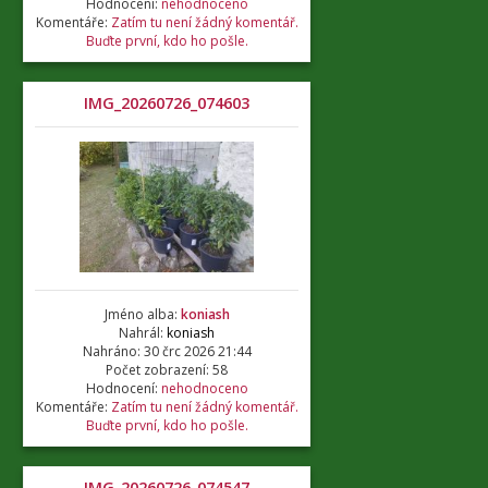
Hodnocení:
nehodnoceno
Komentáře:
Zatím tu není žádný komentář.
Buďte první, kdo ho pošle.
IMG_20260726_074603
Jméno alba:
koniash
Nahrál:
koniash
Nahráno: 30 črc 2026 21:44
Počet zobrazení: 58
Hodnocení:
nehodnoceno
Komentáře:
Zatím tu není žádný komentář.
Buďte první, kdo ho pošle.
IMG_20260726_074547