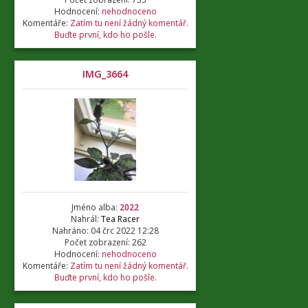
Hodnocení:
nehodnoceno
Komentáře:
Zatím tu není žádný komentář.
Buďte první, kdo ho pošle.
IMG_3664
Jméno alba:
2022
Nahrál:
Tea Racer
Nahráno: 04 črc 2022 12:28
Počet zobrazení: 262
Hodnocení:
nehodnoceno
Komentáře:
Zatím tu není žádný komentář.
Buďte první, kdo ho pošle.