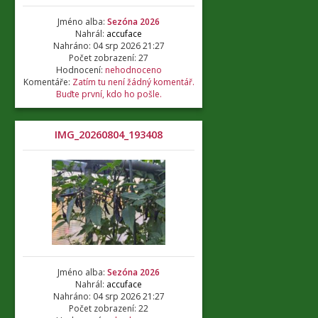
Jméno alba:
Sezóna 2026
Nahrál:
accuface
Nahráno: 04 srp 2026 21:27
Počet zobrazení: 27
Hodnocení:
nehodnoceno
Komentáře:
Zatím tu není žádný komentář.
Buďte první, kdo ho pošle.
IMG_20260804_193408
Jméno alba:
Sezóna 2026
Nahrál:
accuface
Nahráno: 04 srp 2026 21:27
Počet zobrazení: 22