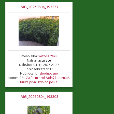
IMG_20260804_193237
Jméno alba:
Sezóna 2026
Nahrál:
accuface
Nahráno: 04 srp 2026 21:27
Počet zobrazení: 18
Hodnocení:
nehodnoceno
Komentáře:
Zatím tu není žádný komentář.
Buďte první, kdo ho pošle.
IMG_20260804_193303