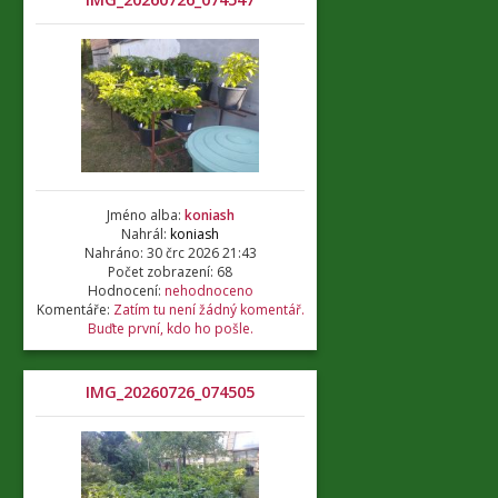
Jméno alba:
koniash
Nahrál:
koniash
Nahráno: 30 črc 2026 21:43
Počet zobrazení: 68
Hodnocení:
nehodnoceno
Komentáře:
Zatím tu není žádný komentář.
Buďte první, kdo ho pošle.
IMG_20260726_074505