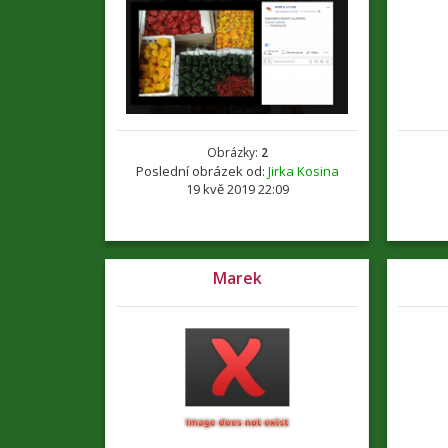
Obrázky:
2
Poslední obrázek od:
Jirka Kosina
19 kvě 2019 22:09
Marek