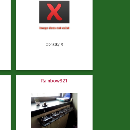
Obrázky:
0
Rainbow321